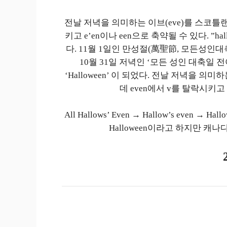
전날 저녁을 의미하는 이브(eve)를 스코틀랜
키고 e’en이나 een으로 축약될 수 있다. ”ha
다. 11월 1일인 만성절(萬聖節, 모든성인대축일, All
10월 31일 저녁인 ‘모든 성인 대축일 전야제’
‘Halloween’ 이 되었다. 전날 저녁을 의
데 even에서 v를 탈락시키고 
All Hallows’ Even → Hallow’s even →
Halloween이라고 하지만 캐나