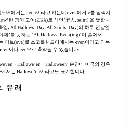
드어에서는 even이라고 하는데 even에서 v를 탈락시
llow’란 영어 고어(古語)로 성인(聖人, saint) 을 뜻합니
 Hallows’ Day, All Saints’ Day)의 하루 전날인
를 뜻하는 ‘All Hallows’ Even(ing)’이 줄어서
미하는 이브(eve)를 스코틀랜드어에서는 even이라고 하는
e’en이나 een으로 축약될 수 있습니다.
 Halloweven→Hallowe’en→Halloween’ 순인데 미국의 경우
다에서는 Hallowe’en이라고도 표기합니다.
2. 유 래