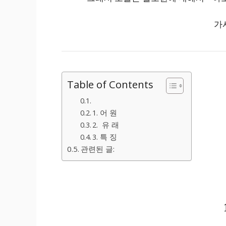
가시
Table of Contents
1. 어 원
2. 유 래
3. 특 징
관련된 글: