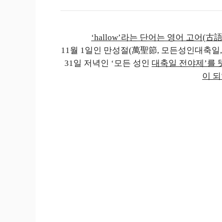
‘hallow’라는 단어는 영어 고어(古語
11월 1일인 만성절(萬聖節, 모든성인대축일, All Ha
31일 저녁인 ‘모든 성인
대축일 전야제’를 뜻하는 
이 