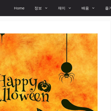
Home
정보
재미
배움
즐