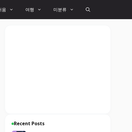
거움
여행
미분류
Recent Posts