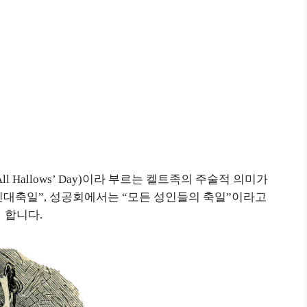
y, All Hallows’ Day)이라 부르는 켈트족의 주술적 의미가
인대축일”, 성공회에서는 “모든 성인들의 축일”이라고
합니다.