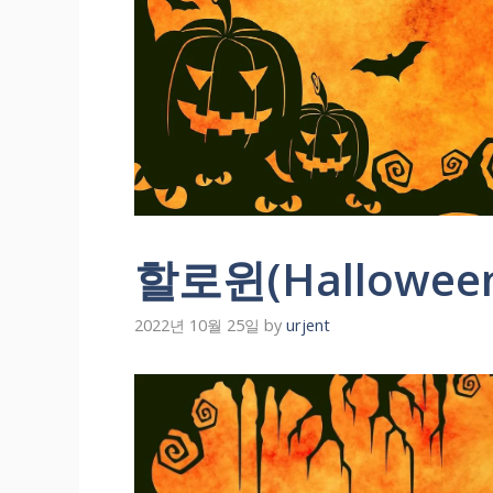
할로윈(Hallowe
2022년 10월 25일
by
urjent