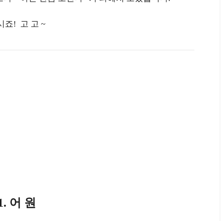
죠! 고 고 ~
1. 어 원