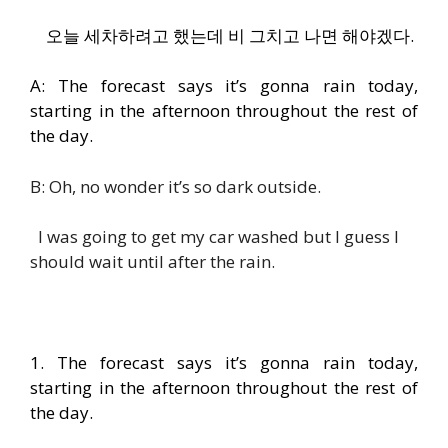
오늘 세차하려고 했는데 비 그치고 나면 해야겠다.
A: The forecast says it’s gonna rain today,
starting in the afternoon throughout the rest of
the day.
B: Oh, no wonder it’s so dark outside.
I was going to get my car washed but I guess I
should wait until after the rain.
1. The forecast says it’s gonna rain today,
starting in the afternoon throughout the rest of
the day.