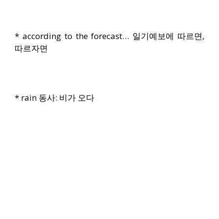
* according to the forecast… 일기예보에 따르면,
따르자면
* rain 동사: 비가 오다