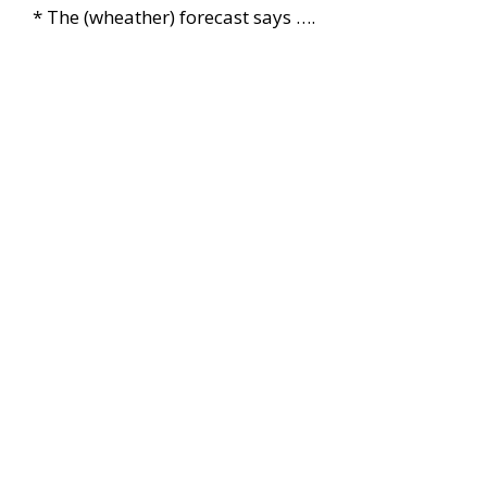
* The (wheather) forecast says ….