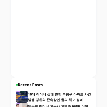
Recent Posts
10대 어머니 살해 인천 부평구 아파트 사건
발생 경위와 존속살인 혐의 체포 결과
방은희 어머니 고독사 고백과 6년째 이어