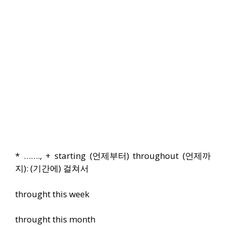
* ……., + starting (언제부터) throughout (언제까
지): (기간에) 걸쳐서
throught this week
throught this month