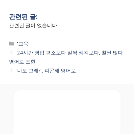
관련된 글:
관련된 글이 없습니다.
Categories
'교육'
24시간 영업 평소보다 일찍 생각보다, 훨씬 많다
영어로 표현
너도 그래? , 피곤해 영어로