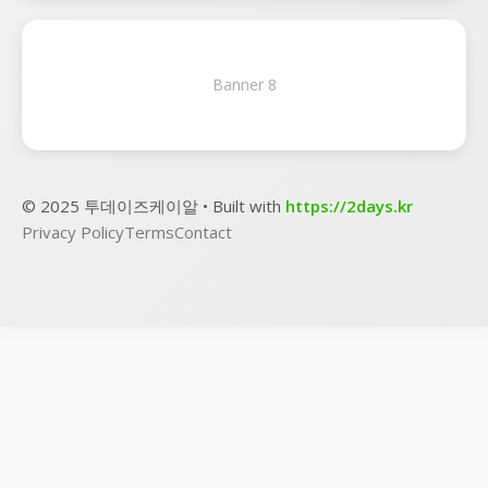
Banner 8
© 2025 투데이즈케이알 • Built with
https://2days.kr
Privacy Policy
Terms
Contact