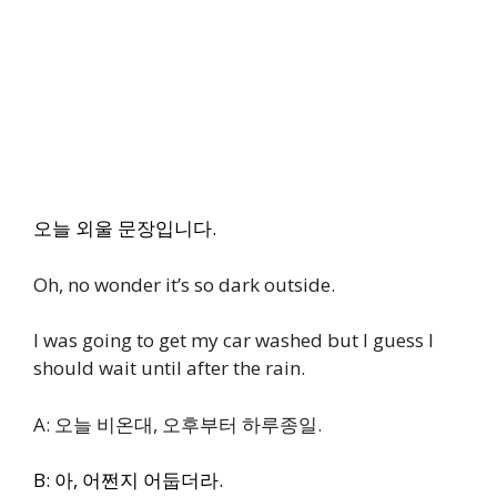
오늘 외울 문장입니다.
Oh, no wonder it’s so dark outside.
I was going to get my car washed but I guess I
should wait until after the rain.
A: 오늘 비온대, 오후부터 하루종일.
B: 아, 어쩐지 어둡더라.