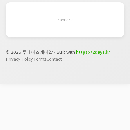
Banner 8
© 2025 투데이즈케이알 • Built with
https://2days.kr
Privacy Policy
Terms
Contact