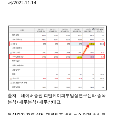
서/2022.11.14
출처 – 네이버증권 피엔케이피부임상연구센타 종목
분석>재무분석>재무상태표
무상증자 전후 실제 재무제표 변화는 이렇게 변화됩