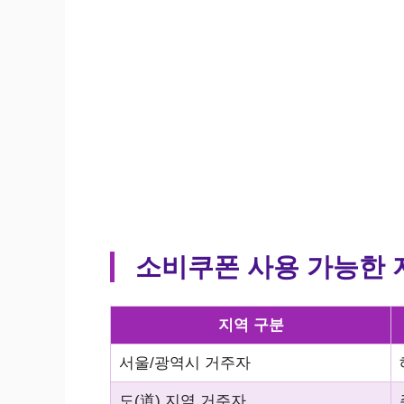
소비쿠폰 사용 가능한 
지역 구분
서울/광역시 거주자
도(道) 지역 거주자