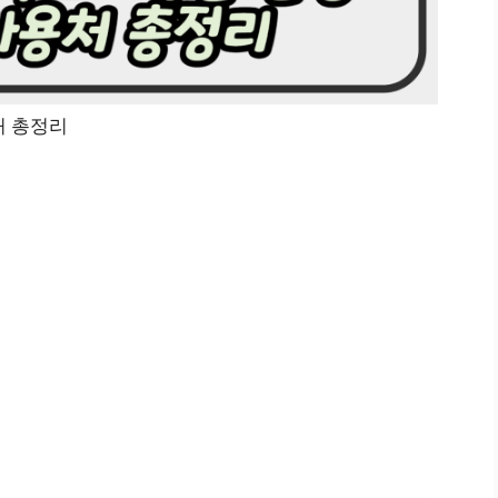
처 총정리