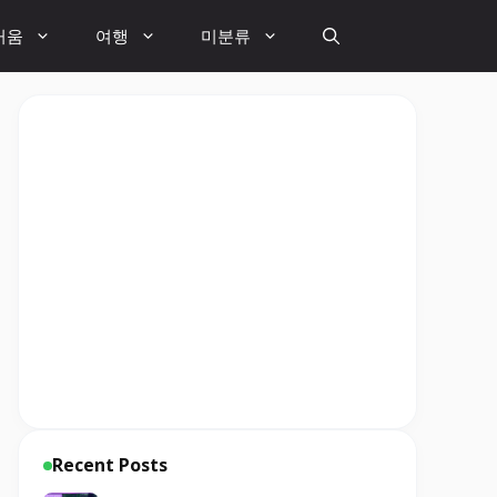
거움
여행
미분류
Recent Posts