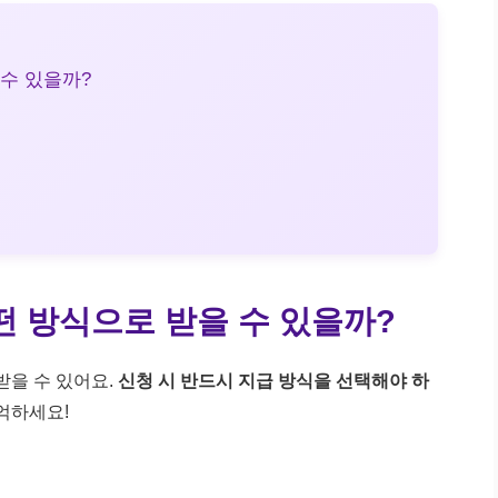
수 있을까?
떤 방식으로 받을 수 있을까?
받을 수 있어요.
신청 시 반드시 지급 방식을 선택해야 하
억하세요!