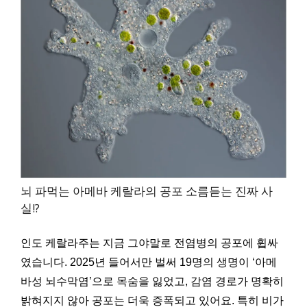
뇌 파먹는 아메바 케랄라의 공포 소름듣는 진짜 사
실!?
인도 케랄라주는 지금 그야말로 전염병의 공포에 휩싸
였습니다. 2025년 들어서만 벌써 19명의 생명이 ‘아메
바성 뇌수막염’으로 목숨을 잃었고, 감염 경로가 명확히
밝혀지지 않아 공포는 더욱 증폭되고 있어요. 특히 비가