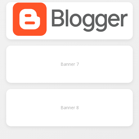
Banner 7
Banner 8