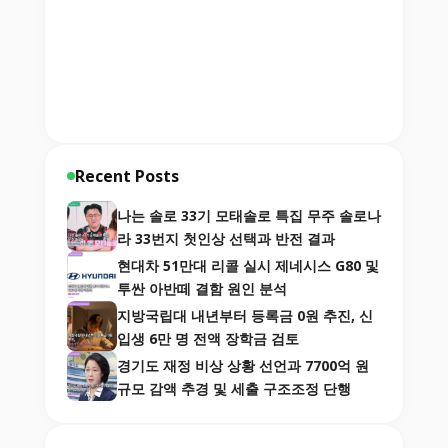
Recent Posts
나는 솔로 33기 모태솔로 특집 무주 솔로나
라 33번지 첫인상 선택과 반전 결과
현대차 51만대 리콜 실시 제네시스 G80 및
투싼 아반떼 결함 원인 분석
지방국립대 내년부터 등록금 0원 추진, 신
입생 6만 명 전액 장학금 검토
경기도 재정 비상 상황 선언과 7700억 원
규모 감액 추경 및 세출 구조조정 단행