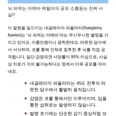
뇌 파먹는 아메바 케랄라의 공포 소름듣는 진짜 사
실!?
이 질병을 일으키는 네글레리아 파울러리(Naegleria
fowleri)는 ‘뇌 파먹는 아메바’라는 무시무시한 별명을 가
지고 있어요. 이름만큼이나 끔찍한데요, 따뜻한 담수에
서 서식하며, 코를 통해 인체로 침투한 후 뇌를 직접 공
격합니다. 일단 감염되면 사망률이 95% 이상으로, 사실
상 치료가 거의 불가능하다는 점에서 더욱 공포를 자아
내죠.
네글레리아 파울러리는 45도 전후의 따
뜻한 담수에서 활발히 움직입니다.
감염은 코를 통해서만 이루어지며, 입을
통한 섭취로는 발생하지 않습니다.
발병 초기에는 단순한 감기 증상처럼 보