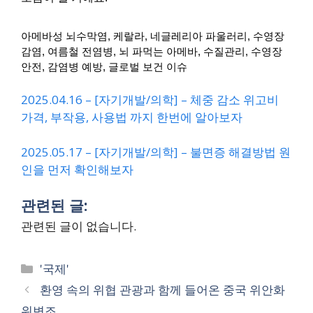
아메바성 뇌수막염, 케랄라, 네글레리아 파울러리, 수영장
감염, 여름철 전염병, 뇌 파먹는 아메바, 수질관리, 수영장
안전, 감염병 예방, 글로벌 보건 이슈
2025.04.16 – [자기개발/의학] – 체중 감소 위고비
가격, 부작용, 사용법 까지 한번에 알아보자
2025.05.17 – [자기개발/의학] – 불면증 해결방법 원
인을 먼저 확인해보자
관련된 글:
관련된 글이 없습니다.
Categories
'국제'
환영 속의 위협 관광과 함께 들어온 중국 위안화
위변조