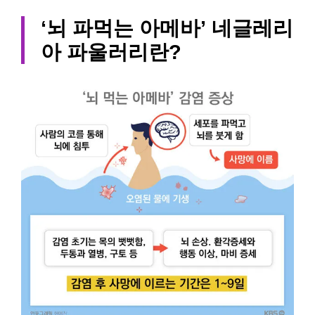
‘뇌 파먹는 아메바’ 네글레리
아 파울러리란?