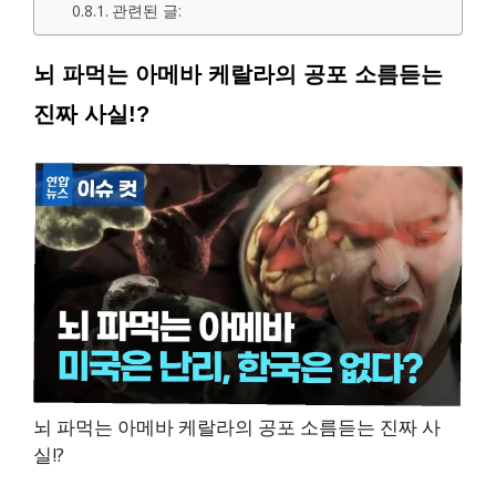
관련된 글:
뇌 파먹는 아메바 케랄라의 공포 소름듣는
진짜 사실!?
뇌 파먹는 아메바 케랄라의 공포 소름듣는 진짜 사
실!?