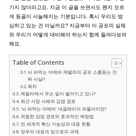
기지 않더라고요. 지금 이 글을 쓰면서도 왠지 모르
게 등골이 서늘해지는 기분입니다. 혹시 우리도 방
심하고 있는 건 아닐까요? 지금부터 이 공포의 실체
와 우리가 어떻게 대비해야 하는지 함께 들여다보려
해요.
Table of Contents
뇌 파먹는 아메바 케랄라의 공포 소름듣는 진
짜 사실!?
목차
케랄라에서 무슨 일이 벌어지고 있나?
최근 사망 사례와 감염 경로
‘뇌 파먹는 아메바’ 네글레리아 파울러리란?
위험한 감염 경로와 효과적인 예방법
전 세계적 확산 가능성과 대응 현황
정부의 대응과 앞으로의 과제