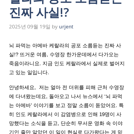
진짜 사실!?
2025년 09월 19일
by
urjent
뇌 파먹는 아메바 케랄라의 공포 소름듣는 진짜 사
실!? 뜨거운 여름, 수영장 한가운데에서 다가오는
죽음이라니요. 지금 인도 케랄라에서 실제로 벌어지
고 있는 일입니다.
안녕하세요, 저는 얼마 전 더위를 피해 근처 수영장
에 다녀왔는데요, 돌아오고 나서 뉴스에서 ‘뇌 파먹
는 아메바’ 이야기를 보고 정말 소름이 돋았어요. 특
히 인도 케랄라에서 이 감염병으로 인해 19명이 사
망했다는 소식을 듣고, 단순히 무서운 영화 속 이야
기인 줄만 알았던 이 일이 현실로 다가왔다는 게 믿