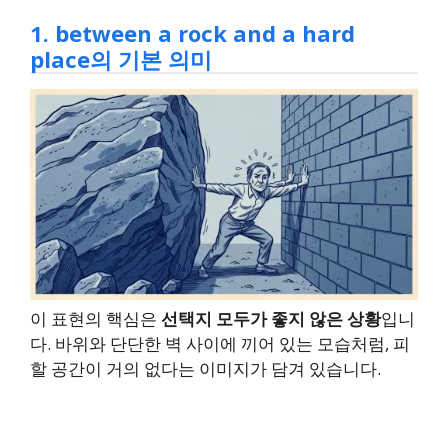
1. between a rock and a hard
place의 기본 의미
이 표현의 핵심은
선택지 모두가 좋지 않은 상황
입니
다. 바위와 단단한 벽 사이에 끼어 있는 모습처럼, 피
할 공간이 거의 없다는 이미지가 담겨 있습니다.