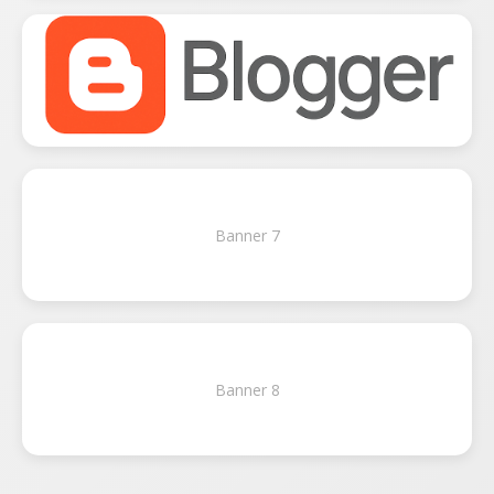
Banner 7
Banner 8