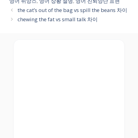
영어 뉘앙스
,
영어 상황 설명
,
영어 진퇴양난 표현
the cat’s out of the bag vs spill the beans 차이
chewing the fat vs small talk 차이