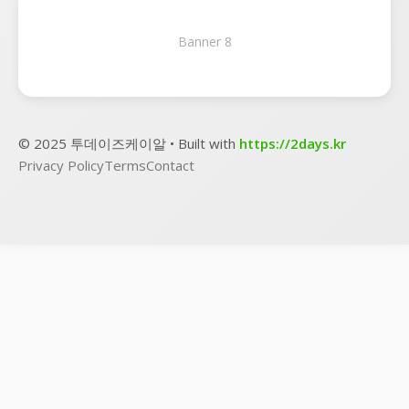
Banner 8
© 2025 투데이즈케이알 • Built with
https://2days.kr
Privacy Policy
Terms
Contact