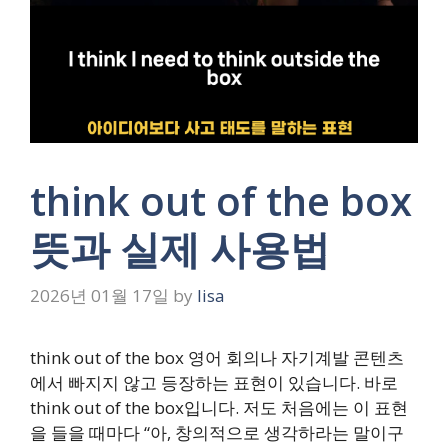
think out of the box
뜻과 실제 사용법
2026년 01월 17일
by
lisa
think out of the box 영어 회의나 자기계발 콘텐츠
에서 빠지지 않고 등장하는 표현이 있습니다. 바로
think out of the box입니다. 저도 처음에는 이 표현
을 들을 때마다 “아, 창의적으로 생각하라는 말이구