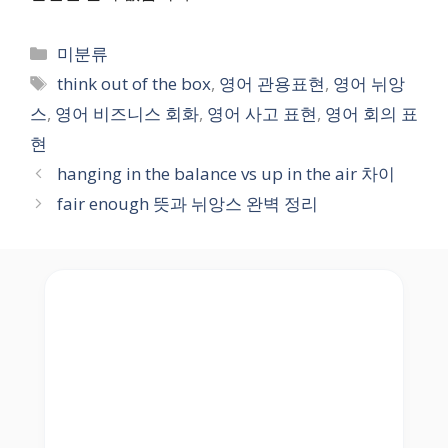
Categories
미분류
Tags
think out of the box
,
영어 관용표현
,
영어 뉘앙
스
,
영어 비즈니스 회화
,
영어 사고 표현
,
영어 회의 표
현
hanging in the balance vs up in the air 차이
fair enough 뜻과 뉘앙스 완벽 정리