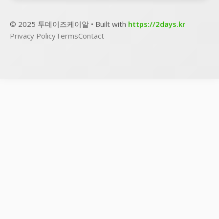
© 2025 투데이즈케이알 • Built with
https://2days.kr
Privacy Policy
Terms
Contact