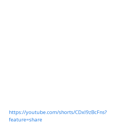
https://youtube.com/shorts/CDxI9zBcFns?
feature=share