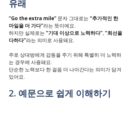
유래
“Go the extra mile”
문자 그대로는
“추가적인 한
마일을 더 가다”
라는 뜻이에요.
하지만 실제로는
“기대 이상으로 노력하다”
,
“최선을
다하다”
라는 의미로 사용돼요.
주로 상대방에게 감동을 주기 위해 특별히 더 노력하
는 경우에 사용돼요.
단순한 노력보다 한 걸음 더 나아간다는 의미가 담겨
있어요.
2. 예문으로 쉽게 이해하기