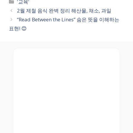
Categories
'교육'
2월 제철 음식 완벽 정리 해산물, 채소, 과일
“Read Between the Lines” 숨은 뜻을 이해하는
표현! 😊