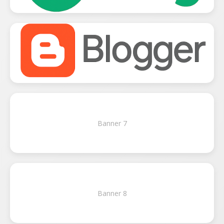
Banner 7
Banner 8