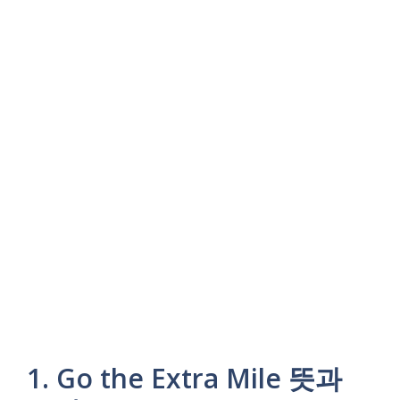
1. Go the Extra Mile 뜻과