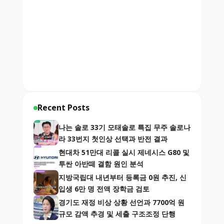
Recent Posts
나는 솔로 33기 모태솔로 특집 무주 솔로나
라 33번지 첫인상 선택과 반전 결과
현대차 51만대 리콜 실시 제네시스 G80 및
투싼 아반떼 결함 원인 분석
지방국립대 내년부터 등록금 0원 추진, 신
입생 6만 명 전액 장학금 검토
경기도 재정 비상 상황 선언과 7700억 원
규모 감액 추경 및 세출 구조조정 단행