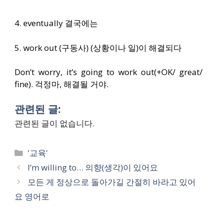
4. eventually 결국에는
5. work out (구동사) (상황이나 일)이 해결되다
Don’t worry, it’s going to work out(+OK/ great/
fine). 걱정마, 해결될 거야.
관련된 글:
관련된 글이 없습니다.
Categories
'교육'
I’m willing to… 의향(생각)이 있어요
모든 게 정상으로 돌아가길 간절히 바라고 있어
요 영어로