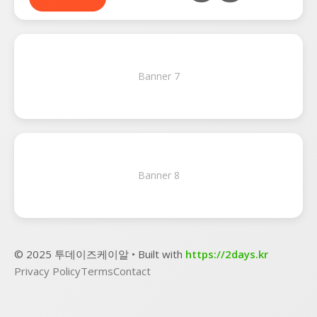
Banner 7
Banner 8
© 2025 투데이즈케이알 • Built with
https://2days.kr
Privacy Policy
Terms
Contact