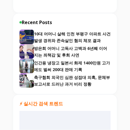
Recent Posts
10대 어머니 살해 인천 부평구 아파트 사건
발생 경위와 존속살인 혐의 체포 결과
방은희 어머니 고독사 고백과 6년째 이어
지는 죄책감 및 후회 사연
인간용 냉장고 일본서 화제 1400만원 고가
에도 벌써 200대 판매 기록
축구협회 외국인 심판 성접대 의혹, 문체부
보고서로 드러난 과거 비리 정황
⚡ 실시간 검색 트렌드