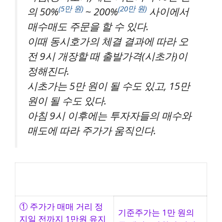
(5만 원)
(20만 원)
의 50%
~ 200%
사이에서
매수매도 주문을 할 수 있다.
이때 동시호가의 체결 결과에 따라 오
전 9시 개장할 때 출발가격(시초가)이
정해진다.
시초가는 5만 원이 될 수도 있고, 15만
원이 될 수도 있다.
아침 9시 이후에는 투자자들의 매수와
매도에 따라 주가가 움직인다.
※ 현 주가가 1만원인 기업의
2:1 감자
후 기준주
가 결정 절차
① 주가가 매매 거리 정
기준주가는 1만 원의
지일 전까지 1만원 유지