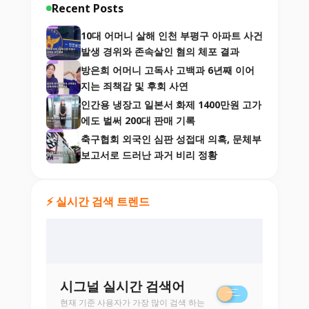
Recent Posts
10대 어머니 살해 인천 부평구 아파트 사건
발생 경위와 존속살인 혐의 체포 결과
방은희 어머니 고독사 고백과 6년째 이어
지는 죄책감 및 후회 사연
인간용 냉장고 일본서 화제 1400만원 고가
에도 벌써 200대 판매 기록
축구협회 외국인 심판 성접대 의혹, 문체부
보고서로 드러난 과거 비리 정황
⚡ 실시간 검색 트렌드