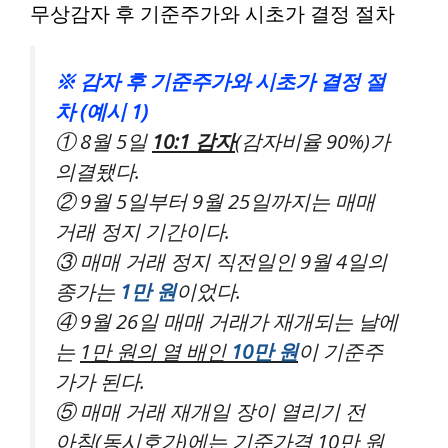
무상감자 후 기준주가와 시초가 결정 절차
※ 감자 후
기준주가와
시초가 결정 절
차 (예시 1)
① 8월 5일
10:1 감자
(감자비율 90%)가
의결됐다.
② 9월 5일부터 9월 25일까지는 매매
거래 정지 기간이다.
③ 매매 거래 정지 직전일인 9월 4일의
종가는
1만 원
이었다.
④ 9월 26일 매매 거래가 재개되는 날에
는
1만 원의 열 배인
10만 원
이 기준주
가가 된다.
⑤ 매매 거래 재개일 장이 열리기 전
아침(동시호가)에는 기준가격 10만 원