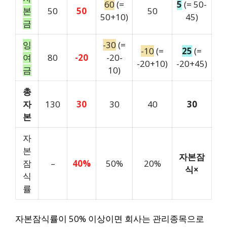
60
(=
5
(= 50-
본
50
50
50
50+10)
45)
금
잉
-30
(=
-10
(=
25
(=
여
80
-20
-20-
-20+10)
-20+45)
금
10)
총
자
130
30
30
40
30
본
자
본
자본잠
잠
–
40%
50%
20%
식×
식
률
자본잠식률이 50% 이상이면 회사는 관리종목으로