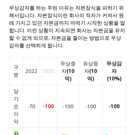
무상감자를 하는 주된 이유는 자본잠식을 피하기 위
해서입니다. 자본잠식이란 회사의 적자가 커져서 원
래 가지고 있던 자본금까지 까먹기 시작한 상황을 말
합니다. 이런 상황이 지속되면 회사는 자본금을 유지
할 수 없게 되므로, 자본금을 줄이는 방법으로 무상
감자를 선택하게 됩니다.
무상증
유상증
무상감
구
2022
2023
자
(10
자
(10
자
분
억)
억)
(10%)
당
기
순
-70
-100
-100
-100
-100
이
익
자