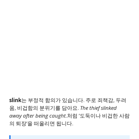
slink
는 부정적 함의가 있습니다. 주로 죄책감, 두려
움, 비겁함의 분위기를 담아요.
The thief slinked
away after being caught.
처럼 ‘도둑이나 비겁한 사람
의 퇴장’을 떠올리면 됩니다.