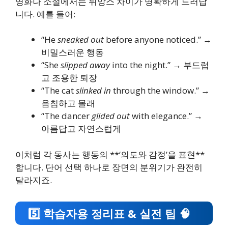
영화나 소설에서는 뉘앙스 차이가 명확하게 드러납
니다. 예를 들어:
“He
sneaked out
before anyone noticed.” →
비밀스러운 행동
“She
slipped away
into the night.” → 부드럽
고 조용한 퇴장
“The cat
slinked in
through the window.” →
음침하고 몰래
“The dancer
glided out
with elegance.” →
아름답고 자연스럽게
이처럼 각 동사는 행동의 **‘의도와 감정’을 표현**
합니다. 단어 선택 하나로 장면의 분위기가 완전히
달라지죠.
5️⃣ 학습자용 정리표 & 실전 팁 🧠