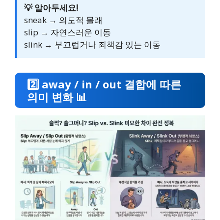
💡 알아두세요!
sneak → 의도적 몰래
slip → 자연스러운 이동
slink → 부끄럽거나 죄책감 있는 이동
2️⃣ away / in / out 결합에 따른
의미 변화 📊