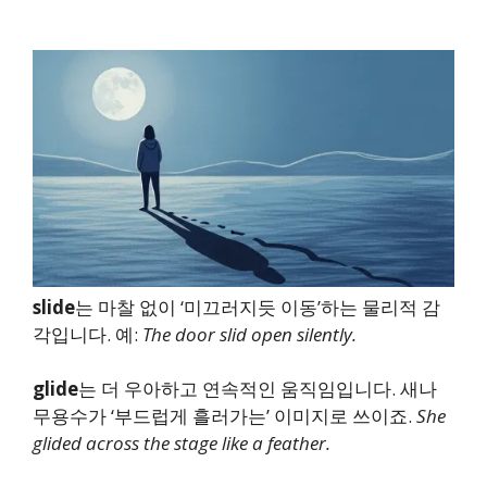
slide
는 마찰 없이 ‘미끄러지듯 이동’하는 물리적 감
각입니다. 예:
The door slid open silently.
glide
는 더 우아하고 연속적인 움직임입니다. 새나
무용수가 ‘부드럽게 흘러가는’ 이미지로 쓰이죠.
She
glided across the stage like a feather.