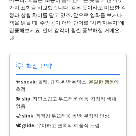
가지 표현을 비교했습니다. 같은 뜻이라도 미묘한 감
정과 상황 차이를 담고 있죠. 앞으로 영화를 보거나
책을 읽을 때, 주인공이 어떤 단어로 “사라지는지”에
집중해보세요. 언어 감각이 훨씬 풍부해질 거예요.
🌙
💡
핵심 요약
✨ sneak:
몰래, 규칙 위반 뉘앙스.
은밀한 행동
에
초점.
💫 slip:
자연스럽고 부드러운 이동. 감정적 색채
없음.
🌙 slink:
죄책감·부끄러움 동반. 부정적 인상.
🕊 glide:
우아하고 연속적. 예술적 느낌.