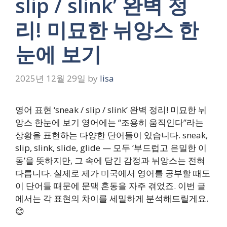
slip / slink’ 완벽 정
리! 미묘한 뉘앙스 한
눈에 보기
2025년 12월 29일
by
lisa
영어 표현 ‘sneak / slip / slink’ 완벽 정리! 미묘한 뉘
앙스 한눈에 보기 영어에는 “조용히 움직인다”라는
상황을 표현하는 다양한 단어들이 있습니다. sneak,
slip, slink, slide, glide — 모두 ‘부드럽고 은밀한 이
동’을 뜻하지만, 그 속에 담긴 감정과 뉘앙스는 전혀
다릅니다. 실제로 제가 미국에서 영어를 공부할 때도
이 단어들 때문에 문맥 혼동을 자주 겪었죠. 이번 글
에서는 각 표현의 차이를 세밀하게 분석해드릴게요.
😊