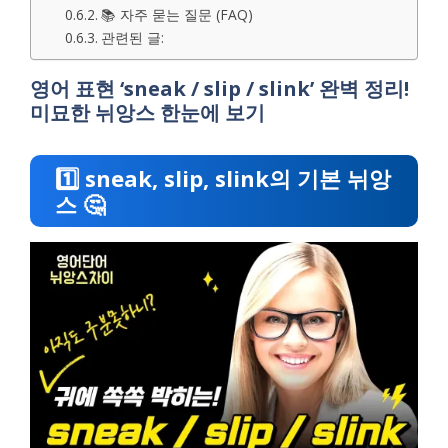
📚 자주 묻는 질문 (FAQ)
관련된 글:
영어 표현 ‘sneak / slip / slink’ 완벽 정리!
미묘한 뉘앙스 한눈에 보기
1️⃣ sneak, slip, slink의 기본 뉘앙
스 🤔