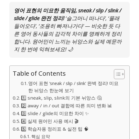
영어 표현의 미묘한 움직임, sneak / slip / slink /
slide / glide 완전 정리!
‘슬그머니 떠나다’, ‘몰래
들어오다’, ‘조용히 빠져나가다’ — 비슷한 듯 다
른 영어 동사들의 감각적 차이를 명쾌하게 정리
합니다. 원어민이 느끼는 뉘앙스와 실제 예문까
지 한 번에 익혀보세요! 🌙
Table of Contents
영어 표현 ‘sneak / slip / slink’ 완벽 정리! 미묘
한 뉘앙스 한눈에 보기
1️⃣ sneak, slip, slink의 기본 뉘앙스 🤔
2️⃣ away / in / out 결합에 따른 의미 변화 📊
3️⃣ slide / glide의 미묘한 차이 ✨
4️⃣ 실제 원어민 사용 예시 🎬
5️⃣ 학습자용 정리표 & 실전 팁 🧠
핵심 요약