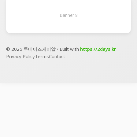
Banner 8
© 2025 투데이즈케이알 • Built with
https://2days.kr
Privacy Policy
Terms
Contact