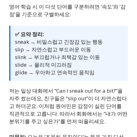
영어 학습 시 이 다섯 단어를 구분하려면 ‘속도’와 ‘감
정’을 기준으로 구별하세요.
✅ 요약 정리:
sneak → 비밀스럽고 긴장감 있는 행동
slip → 자연스럽고 부드러운 이동
slink → 부끄럽거나 죄책감 있는 이동
slide → 물리적 미끄러짐
glide → 우아하고 연속적인 움직임
저는 일상 대화에서 “Can I sneak out for a bit?”을
자주 썼는데요, 친구들은 “slip out”이 더 자연스럽다
고 하더군요. 이처럼 원어민은 감정이 실린 단어를
직관적으로 고릅니다. 따라서 회화에서는 “내가 어떤
분위기를 주고 싶은가”를 먼저 떠올리세요.
마무리:
오늘은 ‘조용히 움직인다’는 뜻을 가진 다섯