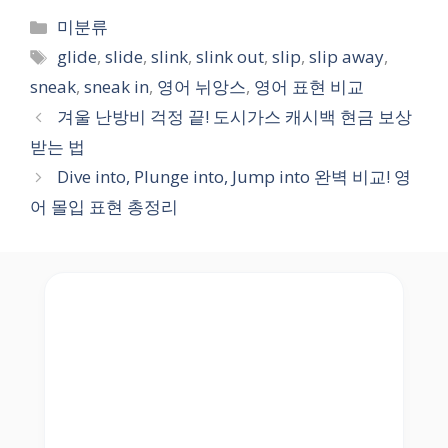
Categories
미분류
Tags
glide
,
slide
,
slink
,
slink out
,
slip
,
slip away
,
sneak
,
sneak in
,
영어 뉘앙스
,
영어 표현 비교
겨울 난방비 걱정 끝! 도시가스 캐시백 현금 보상
받는 법
Dive into, Plunge into, Jump into 완벽 비교! 영
어 몰입 표현 총정리