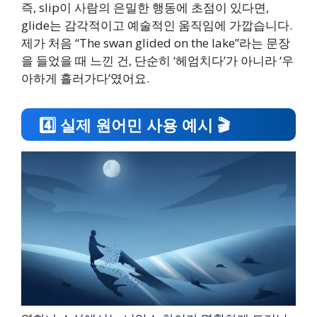
즉, slip이 사람의 은밀한 행동에 초점이 있다면,
glide는 감각적이고 예술적인 움직임에 가깝습니다.
제가 처음 “The swan glided on the lake”라는 문장
을 들었을 때 느낀 건, 단순히 ‘헤엄치다’가 아니라 ‘우
아하게 흘러가다’였어요.
4️⃣ 실제 원어민 사용 예시 🎬