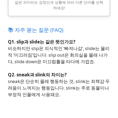
같은 의미라도 감정선과 상황에 따라 다른 단어를 선택
하세요!
📚 자주 묻는 질문 (FAQ)
Q1. slip과 slide는 같은 뜻인가요?
비슷하지만 slip은 의식적인 ‘빠져나감’, slide는 물리
적 ‘미끄러짐’입니다. slip out은 회의실을 몰래 나가
다, slide down은 미끄럼틀을 타다에 가깝죠.
Q2. sneak과 slink의 차이는?
sneak은 단순히 몰래 행동하는 것, slink는 죄책감·두
려움이 느껴지는 행동입니다. slink는 주로 동물이나
부정적 인물에게 사용돼요.