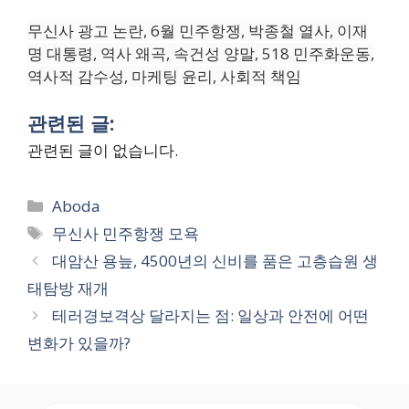
무신사 광고 논란, 6월 민주항쟁, 박종철 열사, 이재
명 대통령, 역사 왜곡, 속건성 양말, 518 민주화운동,
역사적 감수성, 마케팅 윤리, 사회적 책임
관련된 글:
관련된 글이 없습니다.
Categories
Aboda
Tags
무신사 민주항쟁 모욕
대암산 용늪, 4500년의 신비를 품은 고층습원 생
태탐방 재개
테러경보격상 달라지는 점: 일상과 안전에 어떤
변화가 있을까?