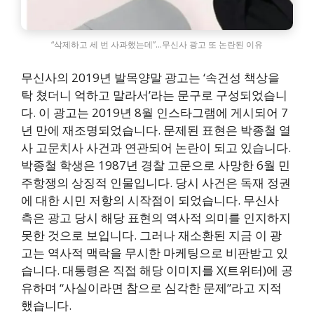
“삭제하고 세 번 사과했는데”…무신사 광고 또 논란된 이유
무신사의 2019년 발목양말 광고는 ‘속건성 책상을
탁 쳤더니 억하고 말라서’라는 문구로 구성되었습니
다. 이 광고는 2019년 8월 인스타그램에 게시되어 7
년 만에 재조명되었습니다. 문제된 표현은 박종철 열
사 고문치사 사건과 연관되어 논란이 되고 있습니다.
박종철 학생은 1987년 경찰 고문으로 사망한 6월 민
주항쟁의 상징적 인물입니다. 당시 사건은 독재 정권
에 대한 시민 저항의 시작점이 되었습니다. 무신사
측은 광고 당시 해당 표현의 역사적 의미를 인지하지
못한 것으로 보입니다. 그러나 재소환된 지금 이 광
고는 역사적 맥락을 무시한 마케팅으로 비판받고 있
습니다. 대통령은 직접 해당 이미지를 X(트위터)에 공
유하며 “사실이라면 참으로 심각한 문제”라고 지적
했습니다.