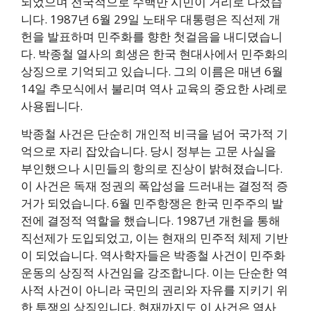
되었으며 전국적으로 수백만 시민이 거리로 나섰습
니다. 1987년 6월 29일 노태우 대통령은 직선제 개
헌을 발표하며 민주화를 향한 첫걸음을 내디뎠습니
다. 박종철 열사의 희생은 한국 현대사에서 민주화의
상징으로 기억되고 있습니다. 그의 이름은 매년 6월
14일 추모식에서 불리며 역사 교육의 중요한 사례로
사용됩니다.
박종철 사건은 단순히 개인적 비극을 넘어 국가적 기
억으로 자리 잡았습니다. 당시 정부는 고문 사실을
부인했으나 시민들의 항의로 진상이 밝혀졌습니다.
이 사건은 독재 정권의 폭압성을 드러내는 결정적 증
거가 되었습니다. 6월 민주항쟁은 한국 민주주의 발
전에 결정적 역할을 했습니다. 1987년 개헌을 통해
직선제가 도입되었고, 이는 현재의 민주적 체제 기반
이 되었습니다. 역사학자들은 박종철 사건이 민주화
운동의 상징적 사건임을 강조합니다. 이는 단순한 역
사적 사건이 아니라 국민의 권리와 자유를 지키기 위
한 투쟁의 상징입니다. 현재까지도 이 사건은 역사