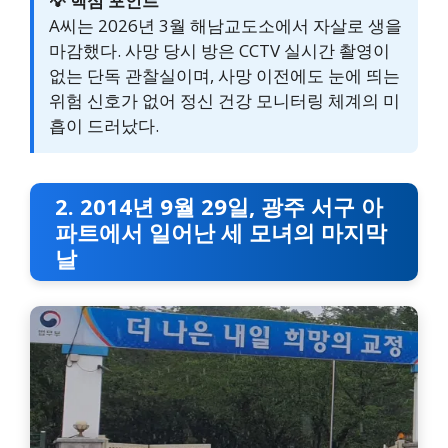
💡 핵심 포인트
A씨는 2026년 3월 해남교도소에서 자살로 생을
마감했다. 사망 당시 방은 CCTV 실시간 촬영이
없는 단독 관찰실이며, 사망 이전에도 눈에 띄는
위험 신호가 없어 정신 건강 모니터링 체계의 미
흡이 드러났다.
2. 2014년 9월 29일, 광주 서구 아
파트에서 일어난 세 모녀의 마지막
날