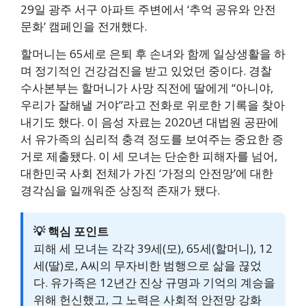
29일 광주 서구 아파트 주변에서 ‘추억 공유와 안전
문화’ 캠페인을 전개했다.
할머니는 65세로 은퇴 후 손녀와 함께 일상생활을 하
며 정기적인 건강검진을 받고 있었던 중이다. 경찰
수사본부는 할머니가 사망 직전에 딸에게 “아니야,
우리가 잘해낼 거야”라고 전화로 위로한 기록을 찾아
내기도 했다. 이 음성 자료는 2020년 대법원 공판에
서 유가족의 심리적 충격 정도를 보여주는 중요한 증
거로 제출됐다. 이 세 모녀는 단순한 피해자를 넘어,
대한민국 사회 전체가 가진 ‘가정의 안전망’에 대한
경각심을 일깨워준 상징적 존재가 됐다.
💡 핵심 포인트
피해 세 모녀는 각각 39세(모), 65세(할머니), 12
세(딸)로, A씨의 무자비한 범행으로 삶을 끊었
다. 유가족은 12년간 진상 규명과 기억의 계승을
위해 헌신했고, 그 노력은 사회적 안전망 강화