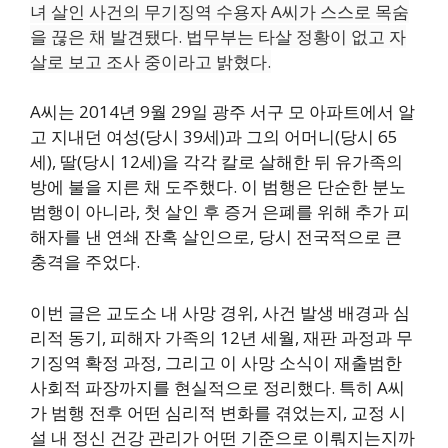
녀 살인 사건의 무기징역 수용자 A씨가 스스로 목숨
을 끊은 채 발견됐다. 법무부는 타살 정황이 없고 자
살로 보고 조사 중이라고 밝혔다.
A씨는 2014년 9월 29일 광주 서구 모 아파트에서 알
고 지내던 여성(당시 39세)과 그의 어머니(당시 65
세), 딸(당시 12세)을 각각 칼로 살해한 뒤 유가족의
방에 불을 지른 채 도주했다. 이 범행은 단순한 분노
범행이 아니라, 첫 살인 후 증거 은폐를 위해 추가 피
해자를 낸 연쇄 잔혹 살인으로, 당시 전국적으로 큰
충격을 주었다.
이번 글은 교도소 내 사망 경위, 사건 발생 배경과 심
리적 동기, 피해자 가족의 12년 세월, 재판 과정과 무
기징역 확정 과정, 그리고 이 사망 소식이 재출범한
사회적 파장까지를 현실적으로 정리했다. 특히 A씨
가 범행 전후 어떤 심리적 변화를 겪었는지, 교정 시
설 내 정신 건강 관리가 어떤 기준으로 이뤄지는지까