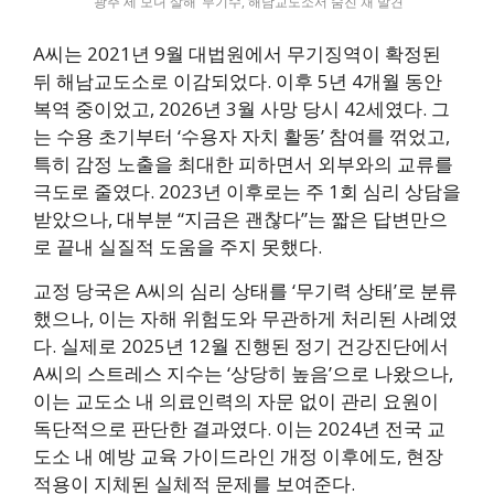
‘광주 세 모녀 살해’ 무기수, 해남교도소서 숨진 채 발견
A씨는 2021년 9월 대법원에서 무기징역이 확정된
뒤 해남교도소로 이감되었다. 이후 5년 4개월 동안
복역 중이었고, 2026년 3월 사망 당시 42세였다. 그
는 수용 초기부터 ‘수용자 자치 활동’ 참여를 꺾었고,
특히 감정 노출을 최대한 피하면서 외부와의 교류를
극도로 줄였다. 2023년 이후로는 주 1회 심리 상담을
받았으나, 대부분 “지금은 괜찮다”는 짧은 답변만으
로 끝내 실질적 도움을 주지 못했다.
교정 당국은 A씨의 심리 상태를 ‘무기력 상태’로 분류
했으나, 이는 자해 위험도와 무관하게 처리된 사례였
다. 실제로 2025년 12월 진행된 정기 건강진단에서
A씨의 스트레스 지수는 ‘상당히 높음’으로 나왔으나,
이는 교도소 내 의료인력의 자문 없이 관리 요원이
독단적으로 판단한 결과였다. 이는 2024년 전국 교
도소 내 예방 교육 가이드라인 개정 이후에도, 현장
적용이 지체된 실체적 문제를 보여준다.