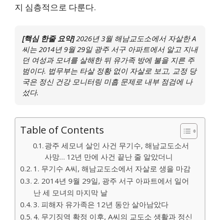
지 심층적으로 다룬다.
[핵심 한줄 요약]
2026년 3월 해남교도소에서 자살한 A
씨는 2014년 9월 29일 광주 서구 아파트에서 알고 지내
던 여성과 모녀를 살해한 뒤 유가족 방에 불을 지른 주
범이다. 법무부는 타살 정황 없이 자살로 보고, 교정 당
국은 정신 건강 모니터링 미흡 문제로 내부 점검에 나
섰다.
Table of Contents
광주 세모녀 살인 사건 무기수, 해남교도소서
사망… 12년 만에 사건 끝난 줄 알았더니
1. 무기수 A씨, 해남교도소에서 자살로 생을 마감
2. 2014년 9월 29일, 광주 서구 아파트에서 일어
난 세 모녀의 마지막 날
3. 피해자 유가족은 12년 동안 살아남았다
4. 무기징역 확정 이후, A씨의 교도소 생활과 정신