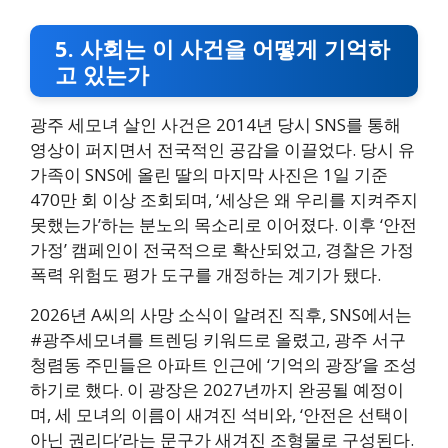
5. 사회는 이 사건을 어떻게 기억하
고 있는가
광주 세모녀 살인 사건은 2014년 당시 SNS를 통해
영상이 퍼지면서 전국적인 공감을 이끌었다. 당시 유
가족이 SNS에 올린 딸의 마지막 사진은 1일 기준
470만 회 이상 조회되며, ‘세상은 왜 우리를 지켜주지
못했는가’하는 분노의 목소리로 이어졌다. 이후 ‘안전
가정’ 캠페인이 전국적으로 확산되었고, 경찰은 가정
폭력 위험도 평가 도구를 개정하는 계기가 됐다.
2026년 A씨의 사망 소식이 알려진 직후, SNS에서는
#광주세모녀를 트렌딩 키워드로 올렸고, 광주 서구
청렴동 주민들은 아파트 인근에 ‘기억의 광장’을 조성
하기로 했다. 이 광장은 2027년까지 완공될 예정이
며, 세 모녀의 이름이 새겨진 석비와, ‘안전은 선택이
아닌 권리다’라는 문구가 새겨진 조형물로 구성된다.