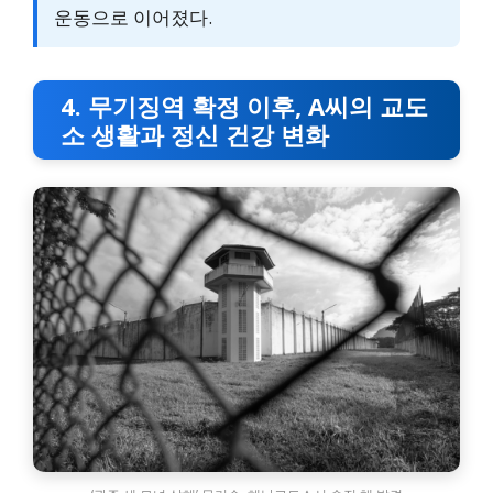
운동으로 이어졌다.
4. 무기징역 확정 이후, A씨의 교도
소 생활과 정신 건강 변화