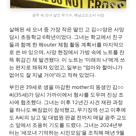
광주 세 모녀 살인 무기수, 해남교도소서 사망
살해된 세 모녀 중 가장 작은 딸인 고 김○○양은 사망
당시 초등학교 6학년이었다. 그녀는 학교에서 친구
들과 함께 한 해outer 체험 활동 계획서를 마지막으
로 쓴 바 있으며, 사망 현장에서 가방 속에 노트를 잔
뜩 휘감긴 채 발견됐다. 이 노트는 ‘미래의 나’에게 쓰
는 편지로 채워져 있었고, 일부는 “엄마와 할머니가
없어도 잘 지낼 거야”라고 적혀 있었다.
부인은 39세로 생을 마감한 mother의 동생인 김○○
씨(35세)가 당시 가까이에서 형사를 도우며 진상 조
사에 협조했다. 그녀는 이후 12년간 사건 재판 과정
을 하나도 빠짐없이 참석했고, 무기징역 선고 이후에
도 A씨의 상고 및 대법원 판결 전까지 매달 광주 교도
소 앞에서 조용히 기도를 드렸다. 그녀는 2024년부
터는 ‘세모녀 기억하는 시민모임’을 조직해 매년 9월