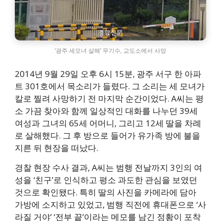
‘광주 세모녀 살해’ 무기수, 교도소에서 사망
2014년 9월 29일 오후 6시 15분, 광주 서구 한 아파
트 301호에서 목소리가 들렸다. 그 소리는 세 모녀가
칼로 찔려 사망하기 전 마지막 순간이었다. A씨는 평
소 가끔 찾아와 함께 일상적인 대화를 나누던 39세
여성과 그녀의 65세 어머니, 그리고 12세 딸을 차례
로 살해했다. 그 후 방으로 들어가 유가족 방에 불을
지른 뒤 현장을 떠났다.
경찰 현장 수사 결과, A씨는 범행 전날까지 3인의 여
성을 ‘친구’로 인식하고 평소 과도한 관심을 보였던
것으로 확인됐다. 특히 딸의 사진을 카메라에 담아
가방에 소지하고 있었고, 범행 직전에 휴대폰으로 ‘사
라질 거야’ ‘전부 끝’이라는 메모를 남긴 정황이 포착