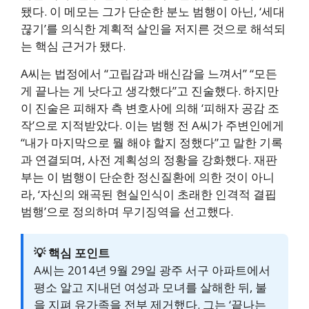
됐다. 이 메모는 그가 단순한 분노 범행이 아닌, ‘세대
끊기’를 의식한 계획적 살인을 저지른 것으로 해석되
는 핵심 근거가 됐다.
A씨는 법정에서 “고립감과 배신감을 느껴서” “모든
게 끝나는 게 낫다고 생각했다”고 진술했다. 하지만
이 진술은 피해자 측 변호사에 의해 ‘피해자 공감 조
작’으로 지적받았다. 이는 범행 전 A씨가 주변인에게
“내가 마지막으로 뭘 해야 할지 정했다”고 말한 기록
과 연결되며, 사전 계획성의 정황을 강화했다. 재판
부는 이 범행이 단순한 정신질환에 의한 것이 아니
라, ‘자신의 왜곡된 현실인식이 초래한 인격적 결핍
범행’으로 정의하며 무기징역을 선고했다.
💡 핵심 포인트
A씨는 2014년 9월 29일 광주 서구 아파트에서
평소 알고 지내던 여성과 모녀를 살해한 뒤, 불
을 지펴 유가족을 전부 제거했다. 그는 ‘끝나는