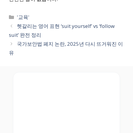
Categories
'교육'
헷갈리는 영어 표현 ‘suit yourself’ vs ‘follow
suit’ 완전 정리
국가보안법 폐지 논란, 2025년 다시 뜨거워진 이
유