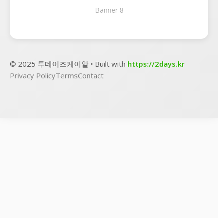
Banner 8
© 2025 투데이즈케이알 • Built with
https://2days.kr
Privacy Policy
Terms
Contact