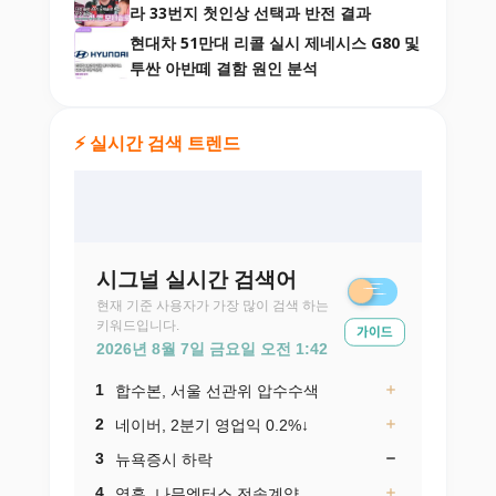
라 33번지 첫인상 선택과 반전 결과
현대차 51만대 리콜 실시 제네시스 G80 및
투싼 아반떼 결함 원인 분석
⚡ 실시간 검색 트렌드