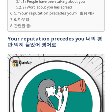
1) People have been talking about you
2) Word about you has spread
5. “Your reputation precedes you”의 활용 예시
6. 마무리
관련된 글:
Your reputation precedes you 너의 평
판 익히 들었어 영어로