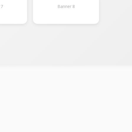
 7
Banner 8