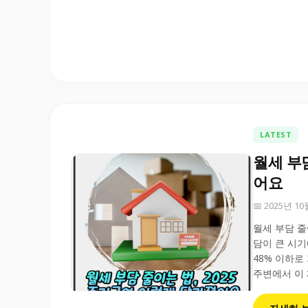
LATEST
월세 부
어요
📅 2025년 1
월세 부담 줄
담이 큰 시기
48% 이하로
주변에서 이 