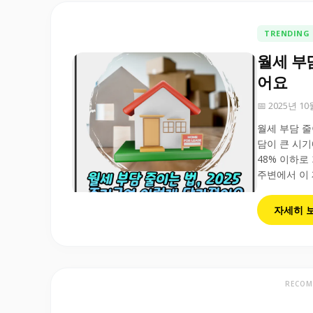
TRENDING
월세 부
어요
📅 2025년 1
월세 부담 줄
담이 큰 시기
48% 이하로
주변에서 이 
자세히 
RECOM