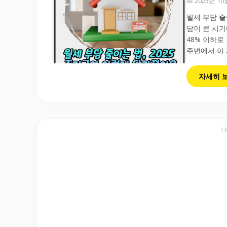
📅 2025년 1
월세 부담 줄
담이 큰 시기
48% 이하로
주변에서 이 
자세히 
T