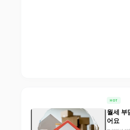
HOT
월세 부
어요