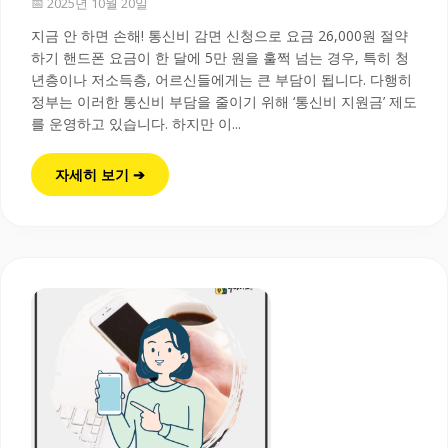
📅 2025년 10월 20일
지금 안 하면 손해! 통신비 감면 신청으로 요금 26,000원 절약
하기 핸드폰 요금이 한 달에 5만 원을 훌쩍 넘는 경우, 특히 청
년층이나 저소득층, 어르신들에게는 큰 부담이 됩니다. 다행히
정부는 이러한 통신비 부담을 줄이기 위해 ‘통신비 지원금’ 제도
를 운영하고 있습니다. 하지만 이...
자세히 보기 ➔