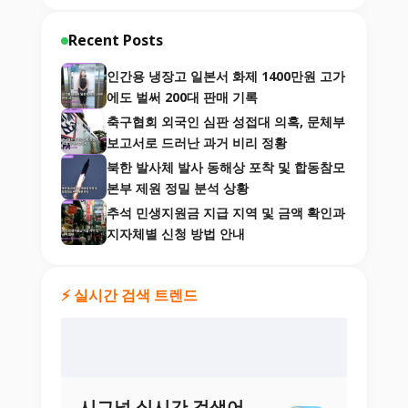
Recent Posts
인간용 냉장고 일본서 화제 1400만원 고가
에도 벌써 200대 판매 기록
축구협회 외국인 심판 성접대 의혹, 문체부
보고서로 드러난 과거 비리 정황
북한 발사체 발사 동해상 포착 및 합동참모
본부 제원 정밀 분석 상황
추석 민생지원금 지급 지역 및 금액 확인과
지자체별 신청 방법 안내
⚡ 실시간 검색 트렌드