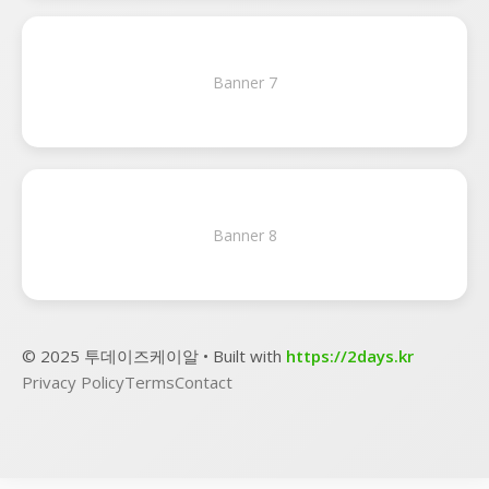
Banner 7
Banner 8
© 2025 투데이즈케이알 • Built with
https://2days.kr
Privacy Policy
Terms
Contact