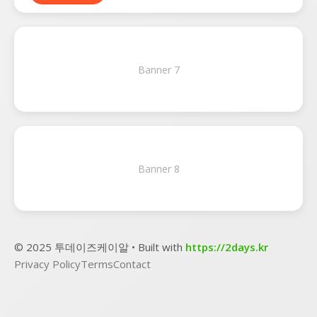
Banner 7
Banner 8
© 2025 투데이즈케이알 • Built with
https://2days.kr
Privacy Policy
Terms
Contact