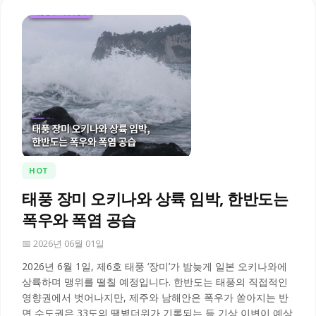
HOT
태풍 장미 오키나와 상륙 임박, 한반도는
폭우와 폭염 공습
📅 2026년 06월 01일
2026년 6월 1일, 제6호 태풍 ‘장미’가 밤늦게 일본 오키나와에
상륙하며 맹위를 떨칠 예정입니다. 한반도는 태풍의 직접적인
영향권에서 벗어나지만, 제주와 남해안은 폭우가 쏟아지는 반
면 수도권은 33도의 땡볕더위가 기록되는 등 기상 이변이 예상