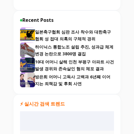
Recent Posts
일본축구협회 심판 조사 착수와 대한축구
협회 성 접대 의혹의 구체적 경위
하이닉스 통합노조 설립 추진, 성과급 체계
변경 논란으로 3800명 결집
10대 어머니 살해 인천 부평구 아파트 사건
발생 경위와 존속살인 혐의 체포 결과
방은희 어머니 고독사 고백과 6년째 이어
지는 죄책감 및 후회 사연
⚡ 실시간 검색 트렌드