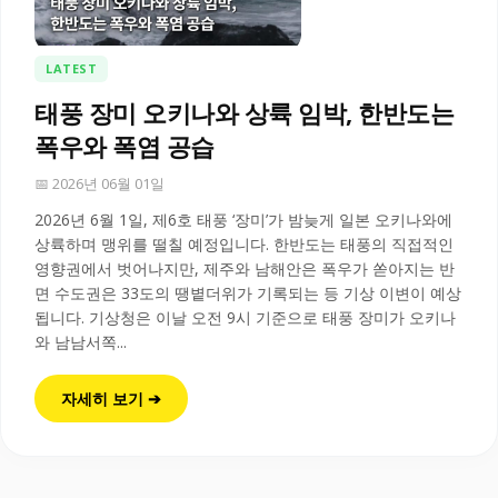
LATEST
태풍 장미 오키나와 상륙 임박, 한반도는
폭우와 폭염 공습
📅 2026년 06월 01일
2026년 6월 1일, 제6호 태풍 ‘장미’가 밤늦게 일본 오키나와에
상륙하며 맹위를 떨칠 예정입니다. 한반도는 태풍의 직접적인
영향권에서 벗어나지만, 제주와 남해안은 폭우가 쏟아지는 반
면 수도권은 33도의 땡볕더위가 기록되는 등 기상 이변이 예상
됩니다. 기상청은 이날 오전 9시 기준으로 태풍 장미가 오키나
와 남남서쪽...
자세히 보기 ➔