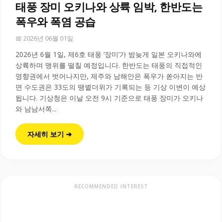
태풍 장미 오키나와 상륙 임박, 한반도는
폭우와 폭염 공습
📅 2026년 06월 01일
2026년 6월 1일, 제6호 태풍 ‘장미’가 밤늦게 일본 오키나와에
상륙하며 맹위를 떨칠 예정입니다. 한반도는 태풍의 직접적인
영향권에서 벗어나지만, 제주와 남해안은 폭우가 쏟아지는 반
면 수도권은 33도의 땡볕더위가 기록되는 등 기상 이변이 예상
됩니다. 기상청은 이날 오전 9시 기준으로 태풍 장미가 오키나
와 남남서쪽...
자세히 보기 ➔
RECOMMENDED INTEREST