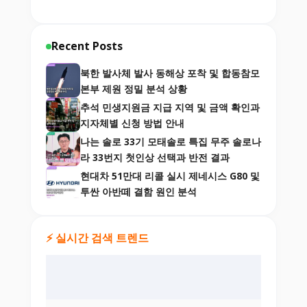
Recent Posts
북한 발사체 발사 동해상 포착 및 합동참모
본부 제원 정밀 분석 상황
추석 민생지원금 지급 지역 및 금액 확인과
지자체별 신청 방법 안내
나는 솔로 33기 모태솔로 특집 무주 솔로나
라 33번지 첫인상 선택과 반전 결과
현대차 51만대 리콜 실시 제네시스 G80 및
투싼 아반떼 결함 원인 분석
⚡ 실시간 검색 트렌드