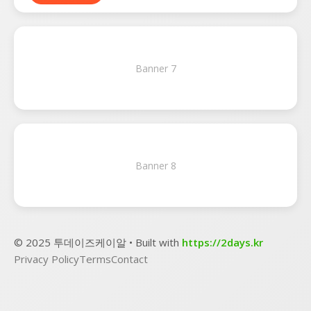
Banner 7
Banner 8
© 2025 투데이즈케이알 • Built with
https://2days.kr
Privacy Policy
Terms
Contact