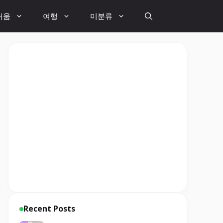
거움
여행
미분류
Recent Posts