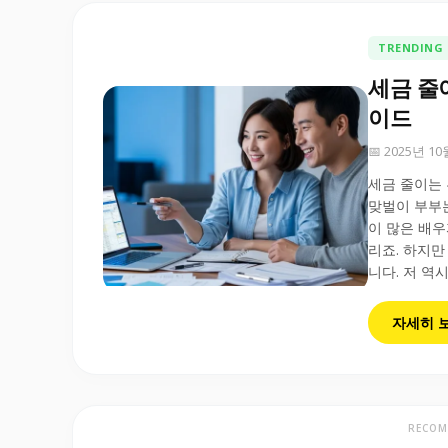
TRENDING
세금 줄
이드
📅 2025년 1
세금 줄이는 
맞벌이 부부는
이 많은 배우
리죠. 하지만
니다. 저 역시
자세히 
RECOM