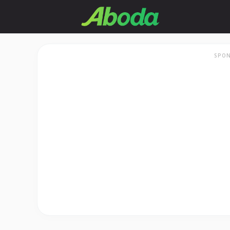
Skip
to
content
SPON