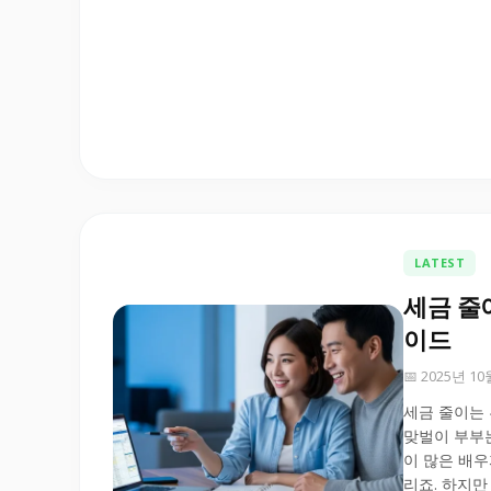
LATEST
세금 줄
이드
📅 2025년 1
세금 줄이는 
맞벌이 부부는
이 많은 배우
리죠. 하지만