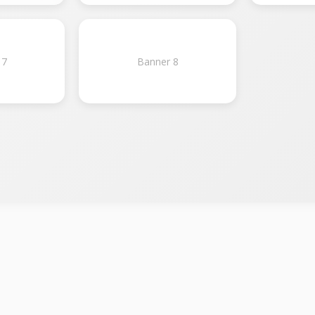
 7
Banner 8