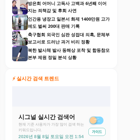
방은희 어머니 고독사 고백과 6년째 이어
지는 죄책감 및 후회 사연
인간용 냉장고 일본서 화제 1400만원 고가
에도 벌써 200대 판매 기록
축구협회 외국인 심판 성접대 의혹, 문체부
보고서로 드러난 과거 비리 정황
북한 발사체 발사 동해상 포착 및 합동참모
본부 제원 정밀 분석 상황
⚡ 실시간 검색 트렌드