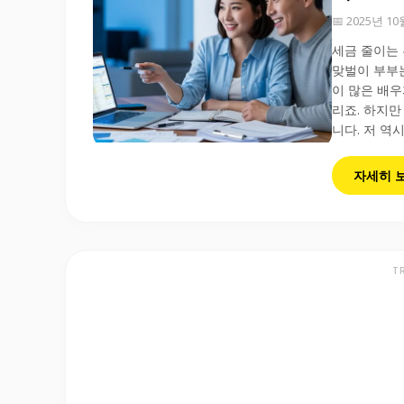
📅 2025년 1
세금 줄이는 
맞벌이 부부는
이 많은 배우
리죠. 하지만
니다. 저 역시
자세히 
T