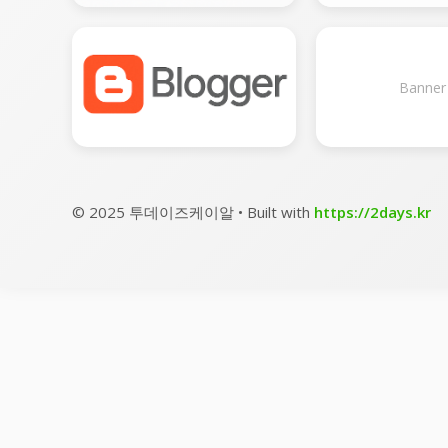
Banner
© 2025 투데이즈케이알 • Built with
https://2days.kr