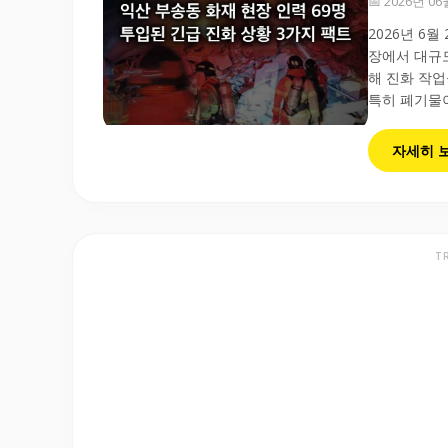
📅 2026년 0
2026년 6
장에서 대규모
해 진화 작업
특히 폐기물이
자세히 
T