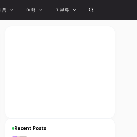
거움
여행
미분류
Recent Posts