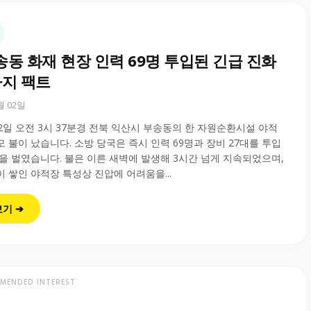
송동 화재 현장 인력 69명 투입된 긴급 진화
가지 팩트
6월 02일
월 2일 오전 3시 37분경 전북 익산시 부송동의 한 자원순환시설 야적
 불이 났습니다. 소방 당국은 즉시 인력 69명과 장비 27대를 투입
을 벌였습니다. 불은 이른 새벽에 발생해 3시간 넘게 지속되었으며,
 쌓인 야적장 특성상 진압에 어려움을...
보기 ➔
MENDED INTEREST