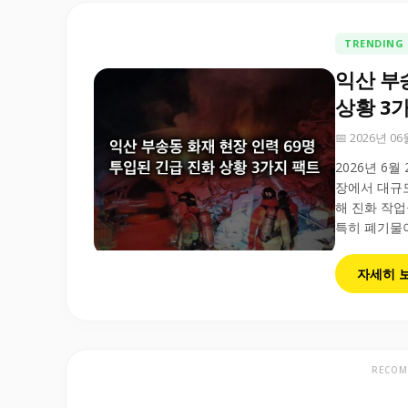
TRENDING
익산 부
상황 3
📅 2026년 0
2026년 6
장에서 대규모
해 진화 작업
특히 폐기물이
자세히 
RECOM