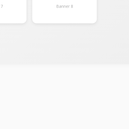
 7
Banner 8