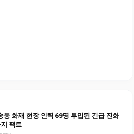
송동 화재 현장 인력 69명 투입된 긴급 진화
가지 팩트