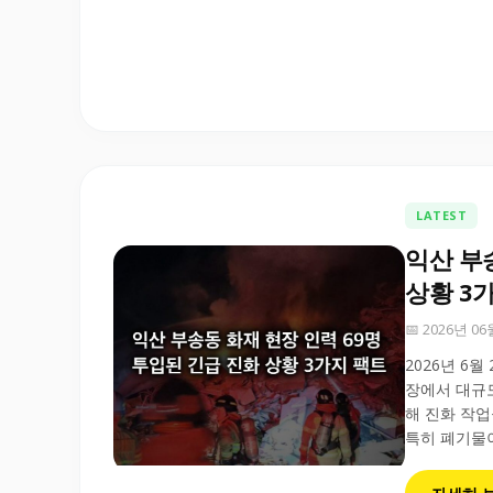
LATEST
익산 부
상황 3
📅 2026년 0
2026년 6
장에서 대규모
해 진화 작업
특히 폐기물이