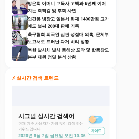
방은희 어머니 고독사 고백과 6년째 이어
지는 죄책감 및 후회 사연
인간용 냉장고 일본서 화제 1400만원 고가
에도 벌써 200대 판매 기록
축구협회 외국인 심판 성접대 의혹, 문체부
보고서로 드러난 과거 비리 정황
북한 발사체 발사 동해상 포착 및 합동참모
본부 제원 정밀 분석 상황
⚡ 실시간 검색 트렌드