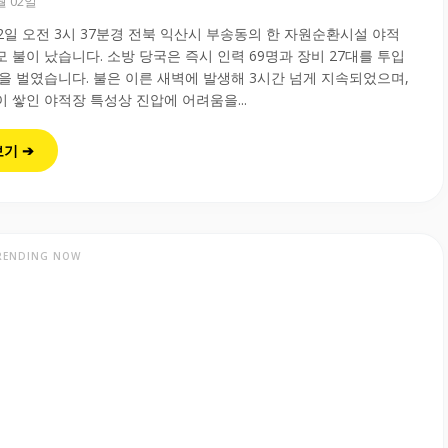
6월 02일
월 2일 오전 3시 37분경 전북 익산시 부송동의 한 자원순환시설 야적
 불이 났습니다. 소방 당국은 즉시 인력 69명과 장비 27대를 투입
을 벌였습니다. 불은 이른 새벽에 발생해 3시간 넘게 지속되었으며,
 쌓인 야적장 특성상 진압에 어려움을...
보기 ➔
RENDING NOW