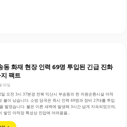
송동 화재 현장 인력 69명 투입된 긴급 진화
가지 팩트
6월 02일
월 2일 오전 3시 37분경 전북 익산시 부송동의 한 자원순환시설 야적
 불이 났습니다. 소방 당국은 즉시 인력 69명과 장비 27대를 투입
을 벌였습니다. 불은 이른 새벽에 발생해 3시간 넘게 지속되었으며,
 쌓인 야적장 특성상 진압에 어려움을...