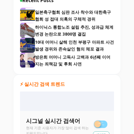
Recent Posts
일본축구협회 심판 조사 착수와 대한축구
협회 성 접대 의혹의 구체적 경위
하이닉스 통합노조 설립 추진, 성과급 체계
변경 논란으로 3800명 결집
10대 어머니 살해 인천 부평구 아파트 사건
발생 경위와 존속살인 혐의 체포 결과
방은희 어머니 고독사 고백과 6년째 이어
지는 죄책감 및 후회 사연
⚡ 실시간 검색 트렌드