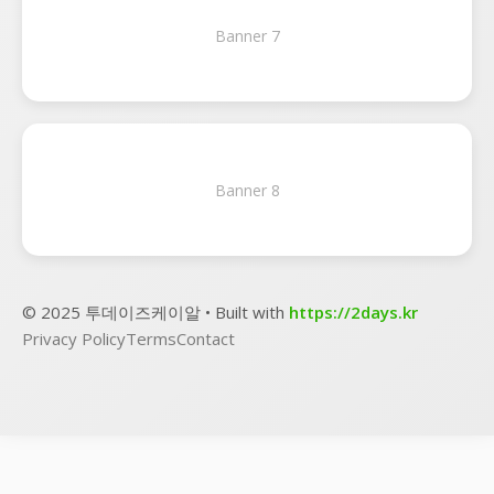
Banner 7
Banner 8
© 2025 투데이즈케이알 • Built with
https://2days.kr
Privacy Policy
Terms
Contact