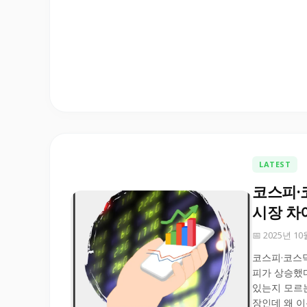
LATEST
코스피·
시장 차
📅 2025년 1
코스피·코스닥
피가 상승했다
있는지 모르는
장인데 왜 이