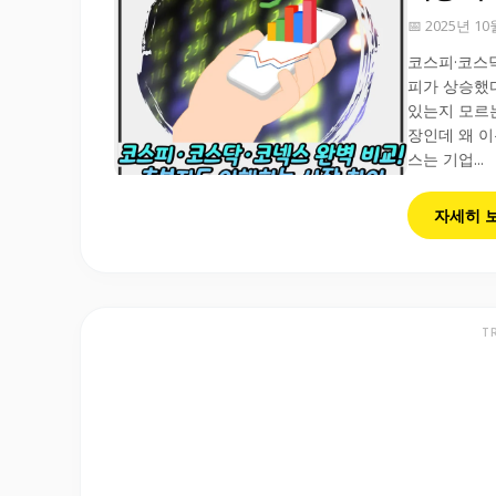
📅 2025년 1
코스피·코스닥
피가 상승했다
있는지 모르는
장인데 왜 이
스는 기업...
자세히 
T