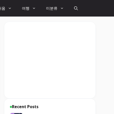
거움
여행
미분류
Recent Posts