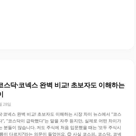
코스닥·코넥스 완벽 비교! 초보자도 이해하는
이
0월 28일
·코넥스 완벽 비교! 초보자도 이해하는 시장 차이 뉴스에서 “코스
”, “코스닥이 급락했다”는 말을 자주 듣지만, 실제로 어떤 차이가
 분들이 많습니다. 저도 주식에 처음 입문했을 때는 ‘모두 주식시
름이 다르지?’라는 의문이 들었어요. 😊 사실 코스피, 코스닥, 코넥