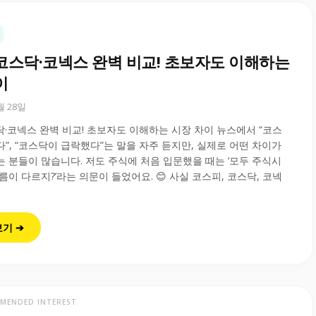
코스닥·코넥스 완벽 비교! 초보자도 이해하는
이
0월 28일
·코넥스 완벽 비교! 초보자도 이해하는 시장 차이 뉴스에서 “코스
”, “코스닥이 급락했다”는 말을 자주 듣지만, 실제로 어떤 차이가
 분들이 많습니다. 저도 주식에 처음 입문했을 때는 ‘모두 주식시
름이 다르지?’라는 의문이 들었어요. 😊 사실 코스피, 코스닥, 코넥
보기 ➔
MENDED INTEREST