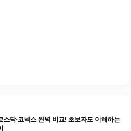
코스닥·코넥스 완벽 비교! 초보자도 이해하는
이