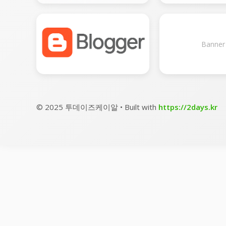
Banner
© 2025 투데이즈케이알 • Built with
https://2days.kr