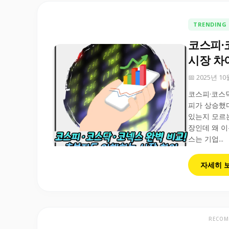
TRENDING
코스피·
시장 차
📅 2025년 1
코스피·코스닥
피가 상승했다
있는지 모르는
장인데 왜 이
스는 기업...
자세히 
RECOM