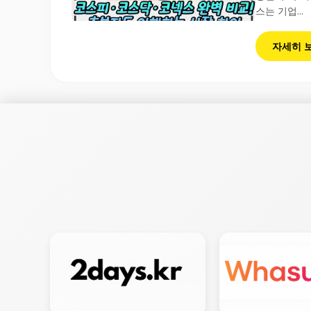
스는 기업...
자세히 