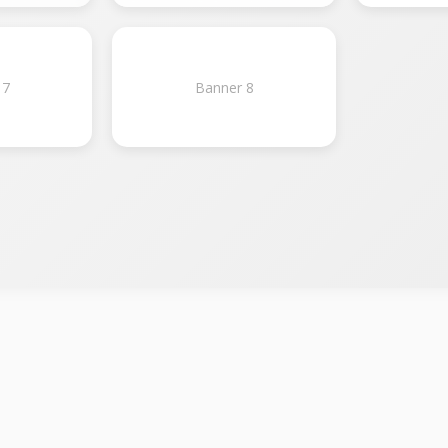
 7
Banner 8