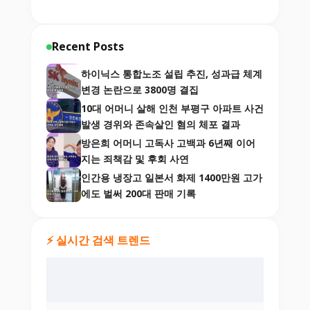
Recent Posts
하이닉스 통합노조 설립 추진, 성과급 체계
변경 논란으로 3800명 결집
10대 어머니 살해 인천 부평구 아파트 사건
발생 경위와 존속살인 혐의 체포 결과
방은희 어머니 고독사 고백과 6년째 이어
지는 죄책감 및 후회 사연
인간용 냉장고 일본서 화제 1400만원 고가
에도 벌써 200대 판매 기록
⚡ 실시간 검색 트렌드