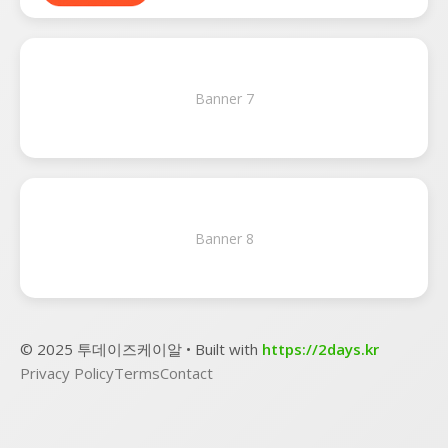
Banner 7
Banner 8
© 2025 투데이즈케이알 • Built with
https://2days.kr
Privacy Policy
Terms
Contact