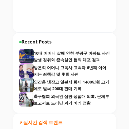
Recent Posts
10대 어머니 살해 인천 부평구 아파트 사건
발생 경위와 존속살인 혐의 체포 결과
방은희 어머니 고독사 고백과 6년째 이어
지는 죄책감 및 후회 사연
인간용 냉장고 일본서 화제 1400만원 고가
에도 벌써 200대 판매 기록
축구협회 외국인 심판 성접대 의혹, 문체부
보고서로 드러난 과거 비리 정황
⚡ 실시간 검색 트렌드