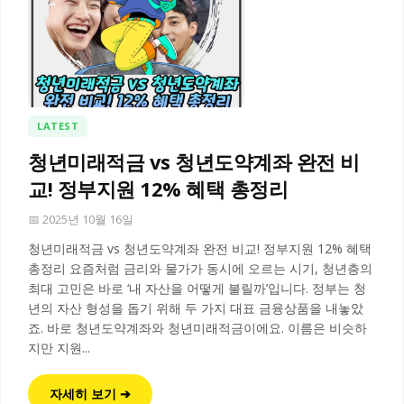
LATEST
청년미래적금 vs 청년도약계좌 완전 비
교! 정부지원 12% 혜택 총정리
📅 2025년 10월 16일
청년미래적금 vs 청년도약계좌 완전 비교! 정부지원 12% 혜택
총정리 요즘처럼 금리와 물가가 동시에 오르는 시기, 청년층의
최대 고민은 바로 ‘내 자산을 어떻게 불릴까’입니다. 정부는 청
년의 자산 형성을 돕기 위해 두 가지 대표 금융상품을 내놓았
죠. 바로 청년도약계좌와 청년미래적금이에요. 이름은 비슷하
지만 지원...
자세히 보기 ➔