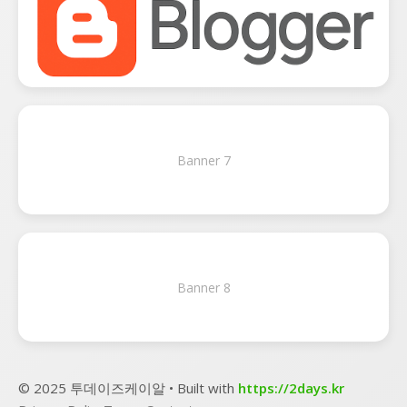
Banner 7
Banner 8
© 2025 투데이즈케이알 • Built with
https://2days.kr