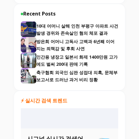
Recent Posts
10대 어머니 살해 인천 부평구 아파트 사건
발생 경위와 존속살인 혐의 체포 결과
방은희 어머니 고독사 고백과 6년째 이어
지는 죄책감 및 후회 사연
인간용 냉장고 일본서 화제 1400만원 고가
에도 벌써 200대 판매 기록
축구협회 외국인 심판 성접대 의혹, 문체부
보고서로 드러난 과거 비리 정황
⚡ 실시간 검색 트렌드