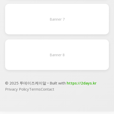
Banner 7
Banner 8
© 2025 투데이즈케이알 • Built with
https://2days.kr
Privacy Policy
Terms
Contact