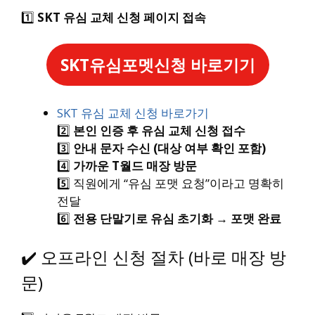
1️⃣
SKT 유심 교체 신청 페이지 접속
SKT유심포멧신청 바로기기
SKT 유심 교체 신청 바로가기
2️⃣
본인 인증 후 유심 교체 신청 접수
3️⃣
안내 문자 수신 (대상 여부 확인 포함)
4️⃣
가까운 T월드 매장 방문
5️⃣ 직원에게 “유심 포맷 요청”이라고 명확히
전달
6️⃣
전용 단말기로 유심 초기화 → 포맷 완료
✔️ 오프라인 신청 절차 (바로 매장 방
문)