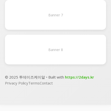
Banner 7
Banner 8
© 2025 투데이즈케이알 • Built with
https://2days.kr
Privacy Policy
Terms
Contact