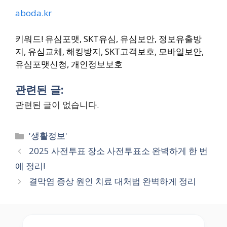
aboda.kr
키워드! 유심포맷, SKT유심, 유심보안, 정보유출방
지, 유심교체, 해킹방지, SKT고객보호, 모바일보안,
유심포맷신청, 개인정보보호
관련된 글:
관련된 글이 없습니다.
Categories
'생활정보'
2025 사전투표 장소 사전투표소 완벽하게 한 번
에 정리!
결막염 증상 원인 치료 대처법 완벽하게 정리