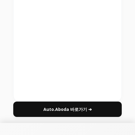
Auto.Aboda 바로가기 ➔