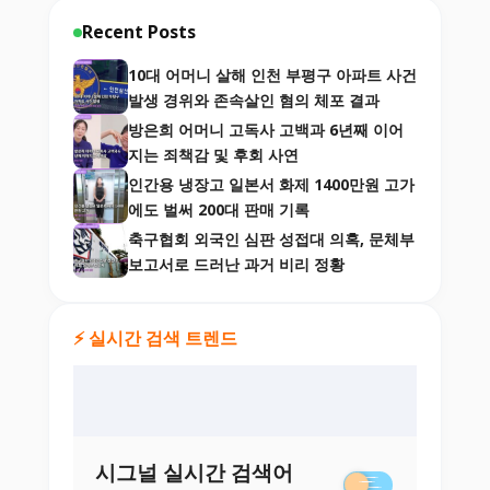
Recent Posts
10대 어머니 살해 인천 부평구 아파트 사건
발생 경위와 존속살인 혐의 체포 결과
방은희 어머니 고독사 고백과 6년째 이어
지는 죄책감 및 후회 사연
인간용 냉장고 일본서 화제 1400만원 고가
에도 벌써 200대 판매 기록
축구협회 외국인 심판 성접대 의혹, 문체부
보고서로 드러난 과거 비리 정황
⚡ 실시간 검색 트렌드