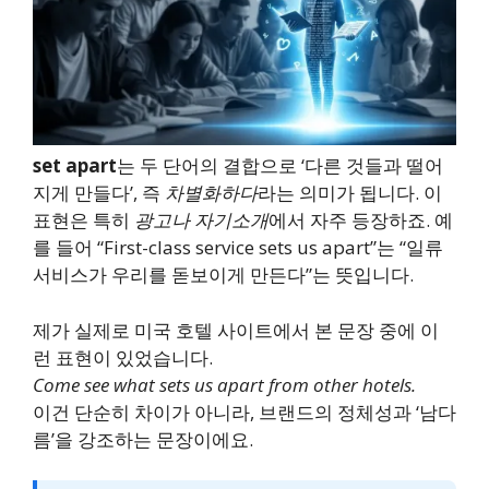
set apart
는 두 단어의 결합으로 ‘다른 것들과 떨어
지게 만들다’, 즉
차별화하다
라는 의미가 됩니다. 이
표현은 특히
광고나 자기소개
에서 자주 등장하죠. 예
를 들어 “First-class service sets us apart”는 “일류
서비스가 우리를 돋보이게 만든다”는 뜻입니다.
제가 실제로 미국 호텔 사이트에서 본 문장 중에 이
런 표현이 있었습니다.
Come see what sets us apart from other hotels.
이건 단순히 차이가 아니라, 브랜드의 정체성과 ‘남다
름’을 강조하는 문장이에요.