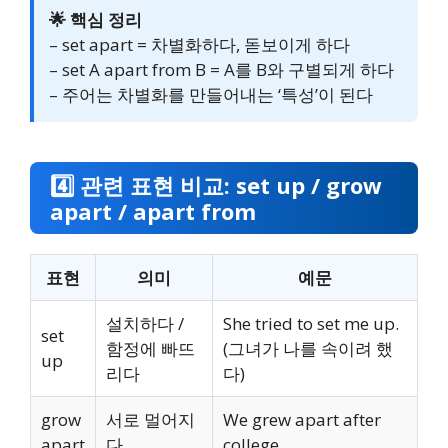
🌟 핵심 정리
– set apart = 차별화하다, 돋보이게 하다
– set A apart from B = A를 B와 구별되게 하다
– 주어는 차별화를 만들어내는 ‘특성’이 된다
4️⃣ 관련 표현 비교: set up / grow
apart / apart from
표현
의미
예문
설치하다 /
She tried to set me up.
set
함정에 빠뜨
(그녀가 나를 속이려 했
up
리다
다)
grow
서로 멀어지
We grew apart after
apart
다
college.