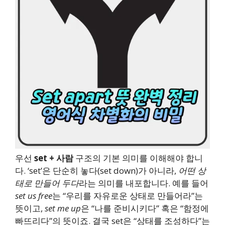
우선
set + 사람
구조의 기본 의미를 이해해야 합니
다. ‘set’은 단순히 놓다(set down)가 아니라,
어떤 상
태로 만들어 두다
라는 의미를 내포합니다. 예를 들어
set us free
는 “우리를 자유로운 상태로 만들어라”는
뜻이고,
set me up
은 “나를 준비시키다” 혹은 “함정에
빠뜨리다”의 뜻이죠. 결국 set은 “상태를 조성하다”는