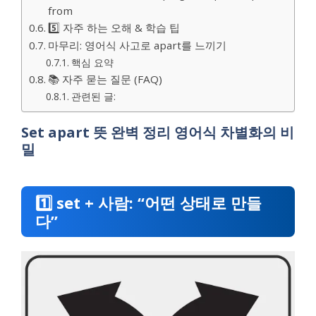
from
5️⃣ 자주 하는 오해 & 학습 팁
마무리: 영어식 사고로 apart를 느끼기
핵심 요약
📚 자주 묻는 질문 (FAQ)
관련된 글:
Set apart 뜻 완벽 정리 영어식 차별화의 비
밀
1️⃣ set + 사람: “어떤 상태로 만들
다”