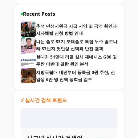
Recent Posts
추석 민생지원금 지급 지역 및 금액 확인과
지자체별 신청 방법 안내
나는 솔로 33기 모태솔로 특집 무주 솔로나
라 33번지 첫인상 선택과 반전 결과
현대차 51만대 리콜 실시 제네시스 G80 및
투싼 아반떼 결함 원인 분석
지방국립대 내년부터 등록금 0원 추진, 신
입생 6만 명 전액 장학금 검토
⚡ 실시간 검색 트렌드