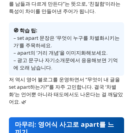
를 남들과 다르게 만든다”는 뜻으로, ‘친절함’이라는
특성이 차이를 만들어낸 주어가 됩니다.
🧭 학습 팁:
– set apart 문장은 ‘무엇이 누구를 차별화시키는
가’를 주목하세요.
– apart의 ‘거리 개념’을 이미지화해보세요.
– 광고 문구나 자기소개문에서 응용해보면 기억
에 오래 남습니다.
저 역시 영어 블로그를 운영하면서 “무엇이 내 글을
set apart하는가?”를 자주 고민합니다. 결국 ‘차별
화’는 언어뿐 아니라 태도에서도 나온다는 걸 깨달았
어요. 🌿
마무리: 영어식 사고로 apart를 느
끼기