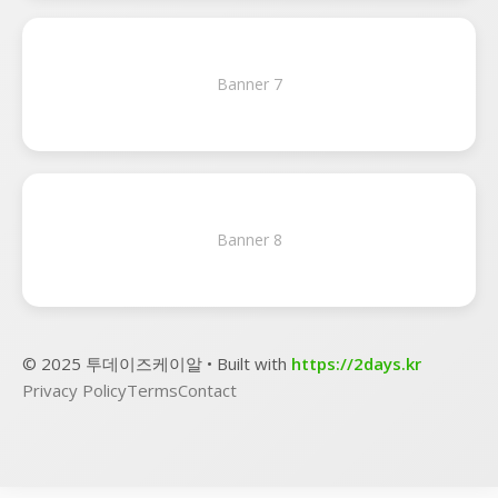
Banner 7
Banner 8
© 2025 투데이즈케이알 • Built with
https://2days.kr
Privacy Policy
Terms
Contact