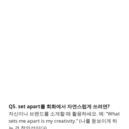
Q5. set apart를 회화에서 자연스럽게 쓰려면?
자신이나 브랜드를 소개할 때 활용하세요. 예: “What
sets me apart is my creativity.” (나를 돋보이게 하
는 건 창의성이다)