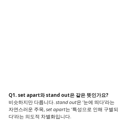
Q1. set apart와 stand out은 같은 뜻인가요?
비슷하지만 다릅니다.
stand out
은 ‘눈에 띄다’라는
자연스러운 주목,
set apart
는 ‘특성으로 인해 구별되
다’라는 의도적 차별화입니다.