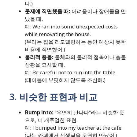
나.)
문제에 직면했을 때:
어려움이나 장애물을 만
났을 때.
예: We ran into some unexpected costs
while renovating the house.
(우리는 집을 리모델링하는 동안 예상치 못한
비용에 직면했어.)
물리적 충돌:
물체와의 물리적 접촉이나 충돌
상황을 묘사할 때.
예: Be careful not to run into the table.
(테이블에 부딪히지 않도록 조심해.)
3. 비슷한 표현과 비교
Bump into:
“우연히 만나다”라는 비슷한 뜻
으로, 더 캐주얼한 표현.
예: I bumped into my teacher at the cafe.
(나는 카페에서 선생님을 우연히 만났어.)