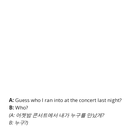
A:
Guess who I ran into at the concert last night?
B:
Who?
(A: 어젯밤 콘서트에서 내가 누구를 만났게?
B: 누구?)