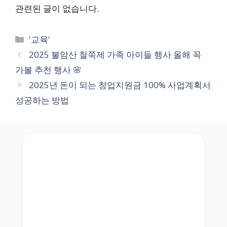
관련된 글이 없습니다.
Categories
'교육'
2025 불암산 철쭉제 가족 아이들 행사 올해 꼭
가볼 추천 행사 🌸
2025년 돈이 되는 창업지원금 100% 사업계획서
성공하는 방법