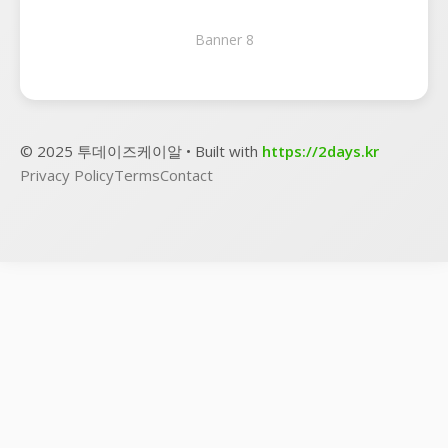
Banner 8
© 2025 투데이즈케이알 • Built with
https://2days.kr
Privacy Policy
Terms
Contact