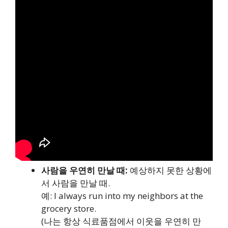
사람을 우연히 만날 때:
예상하지 못한 상황에
서 사람을 만날 때.
예: I always run into my neighbors at the
grocery store.
(나는 항상 식료품점에서 이웃을 우연히 만