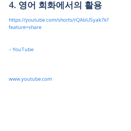
4. 영어 회화에서의 활용
https://youtube.com/shorts/rQAbU5yak7k?
feature=share
– YouTube
www.youtube.com