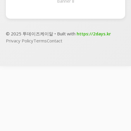
Banner 8
© 2025 투데이즈케이알 • Built with
https://2days.kr
Privacy Policy
Terms
Contact