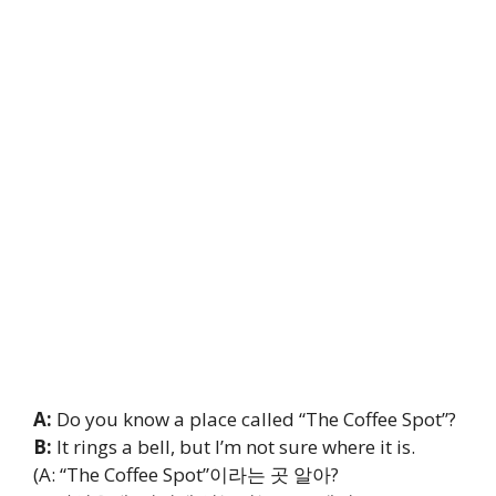
A:
Do you know a place called “The Coffee Spot”?
B:
It rings a bell, but I’m not sure where it is.
(A: “The Coffee Spot”이라는 곳 알아?