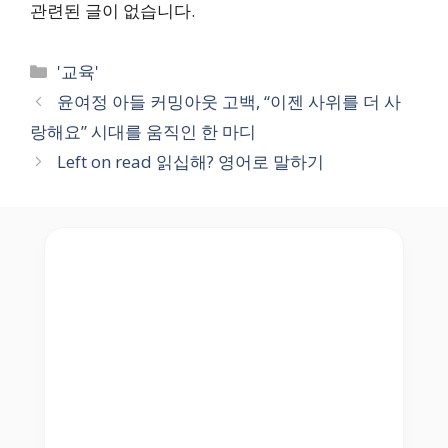
관련된 글이 없습니다.
Categories
'교육'
윤여정 아들 커밍아웃 고백, “이젠 사위를 더 사
랑해요” 시대를 움직인 한 마디
Left on read 읽십해? 영어로 말하기