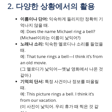
2. 다양한 상황에서의 활용
이름이나 단어:
익숙하게 들리지만 정확히 기
억나지 않을 때.
예: Does the name Michael ring a bell?
(Michael이라는 이름이 낯익어?)
노래나 소리:
익숙한 멜로디나 소리를 들었을
때.
예: That tune rings a bell—I think it’s from
an old movie.
(그 멜로디가 낯익어—옛날 영화에서 나온 것
같아.)
기억의 단서:
특정 사건이나 정보를 떠올릴
때.
예: This picture rings a bell. I think it’s
from our vacation.
(이 사진이 낯익어. 우리 휴가 때 찍은 것 같