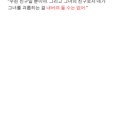
“우린 친구일 뿐이야. 그리고 그녀의 친구로서 네가
그녀를 괴롭히는 걸
내버려 둘 수는 없어.
“