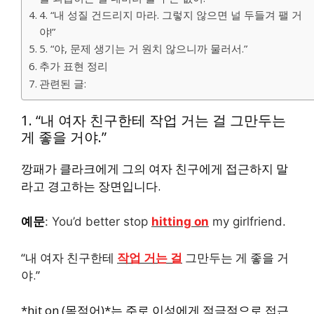
4. “내 성질 건드리지 마라. 그렇지 않으면 널 두들겨 팰 거
야!”
5. “야, 문제 생기는 거 원치 않으니까 물러서.”
추가 표현 정리
관련된 글:
1. “내 여자 친구한테 작업 거는 걸 그만두는
게 좋을 거야.”
깡패가 클라크에게 그의 여자 친구에게 접근하지 말
라고 경고하는 장면입니다.
예문
:
You’d better stop
hitting on
my girlfriend.
“내 여자 친구한테
작업 거는 걸
그만두는 게 좋을 거
야.”
*hit on (목적어)*는 주로 이성에게 적극적으로 접근