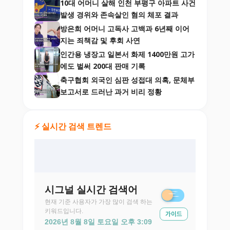
10대 어머니 살해 인천 부평구 아파트 사건
발생 경위와 존속살인 혐의 체포 결과
방은희 어머니 고독사 고백과 6년째 이어
지는 죄책감 및 후회 사연
인간용 냉장고 일본서 화제 1400만원 고가
에도 벌써 200대 판매 기록
축구협회 외국인 심판 성접대 의혹, 문체부
보고서로 드러난 과거 비리 정황
⚡ 실시간 검색 트렌드