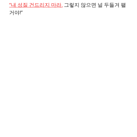
“내 성질 건드리지 마라.
그렇지 않으면 널 두들겨 팰
거야!”