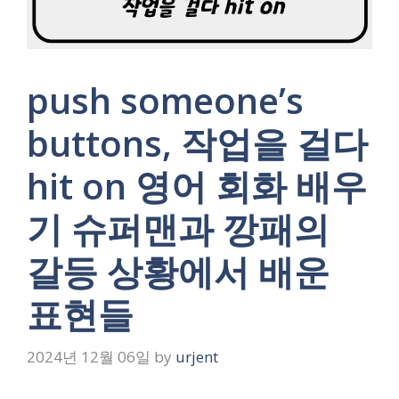
push someone’s
buttons, 작업을 걸다
hit on 영어 회화 배우
기 슈퍼맨과 깡패의
갈등 상황에서 배운
표현들
2024년 12월 06일
by
urjent