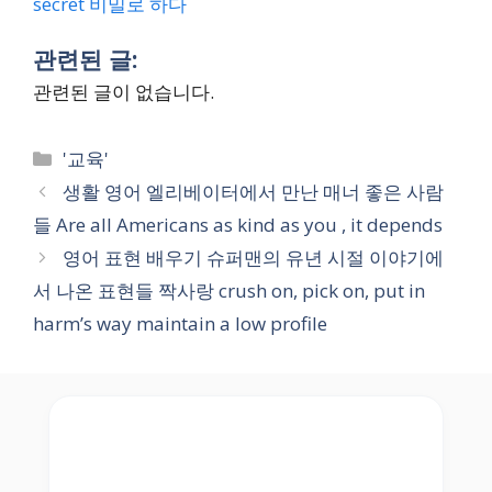
secret 비밀로 하다
관련된 글:
관련된 글이 없습니다.
Categories
'교육'
생활 영어 엘리베이터에서 만난 매너 좋은 사람
들 Are all Americans as kind as you , it depends
영어 표현 배우기 슈퍼맨의 유년 시절 이야기에
서 나온 표현들 짝사랑 crush on, pick on, put in
harm’s way maintain a low profile