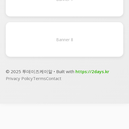
Banner 8
© 2025 투데이즈케이알 • Built with
https://2days.kr
Privacy Policy
Terms
Contact