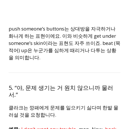
push someone’s buttons는 상대방을 자극하거나
화나게 하는 표현이에요. 이와 비슷하게
get under
someone’s skin이라는 표현도 자주 쓰이죠.
beat (목
적어) up은 누군가를 심하게 때리거나 다투는 상황
을 의미합니다.
5. “야, 문제 생기는 거 원치 않으니까 물러
서.”
클라크는 깡패에게 문제를 일으키기 싫다며 한발 물
러설 것을 요청합니다.