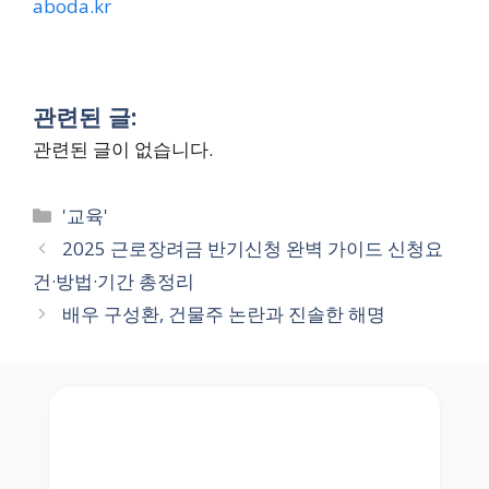
aboda.kr
관련된 글:
관련된 글이 없습니다.
Categories
'교육'
2025 근로장려금 반기신청 완벽 가이드 신청요
건·방법·기간 총정리
배우 구성환, 건물주 논란과 진솔한 해명