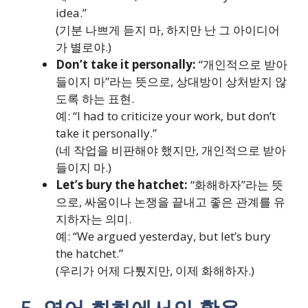
idea.”
(기분 나쁘게 듣지 마, 하지만 난 그 아이디어
가 별로야.)
Don’t take it personally:
“개인적으로 받아
들이지 마”라는 뜻으로, 상대방이 상처받지 않
도록 하는 표현.
예: “I had to criticize your work, but don’t
take it personally.”
(네 작업을 비판해야 했지만, 개인적으로 받아
들이지 마.)
Let’s bury the hatchet:
“화해하자”라는 뜻
으로, 싸움이나 논쟁을 끝내고 좋은 관계를 유
지하자는 의미.
예: “We argued yesterday, but let’s bury
the hatchet.”
(우리가 어제 다퉜지만, 이제 화해하자.)