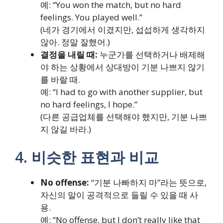
예: “You won the match, but no hard
feelings. You played well.”
(네가 경기에서 이겼지만, 섭섭하게 생각하지
않아. 정말 잘했어.)
결정을 내릴 때:
누군가를 선택하거나 배제해
야 하는 상황에서 상대방이 기분 나쁘지 않기
를 바랄 때.
예: “I had to go with another supplier, but
no hard feelings, I hope.”
(다른 공급업체를 선택해야 했지만, 기분 나쁘
지 않길 바라.)
4. 비슷한 표현과 비교
No offense:
“기분 나빠하지 마”라는 뜻으로,
자신의 말이 공격적으로 들릴 수 있을 때 사
용.
예: “No offense, but I don’t really like that