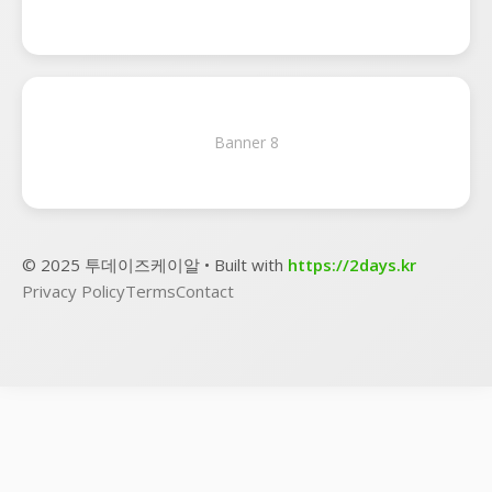
Banner 8
© 2025 투데이즈케이알 • Built with
https://2days.kr
Privacy Policy
Terms
Contact