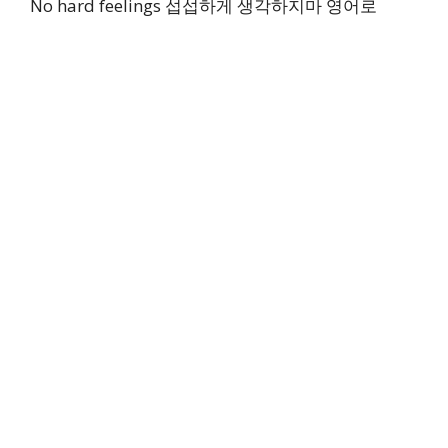
No hard feelings 섭섭하게 생각하지마 영어로