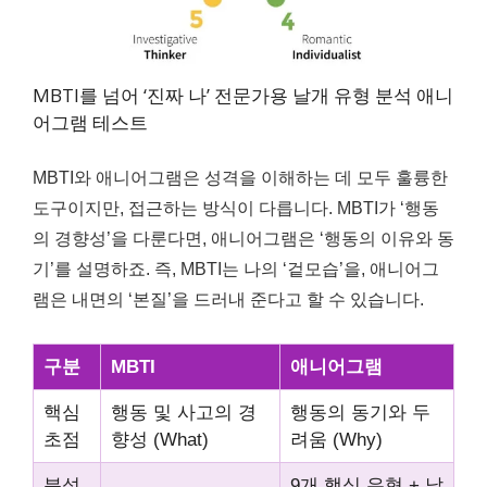
MBTI를 넘어 ‘진짜 나’ 전문가용 날개 유형 분석 애니
어그램 테스트
MBTI와 애니어그램은 성격을 이해하는 데 모두 훌륭한
도구이지만, 접근하는 방식이 다릅니다. MBTI가 ‘행동
의 경향성’을 다룬다면, 애니어그램은 ‘행동의 이유와 동
기’를 설명하죠. 즉, MBTI는 나의 ‘겉모습’을, 애니어그
램은 내면의 ‘본질’을 드러내 준다고 할 수 있습니다.
구분
MBTI
애니어그램
핵심
행동 및 사고의 경
행동의 동기와 두
초점
향성 (What)
려움 (Why)
분석
9개 핵심 유형 + 날