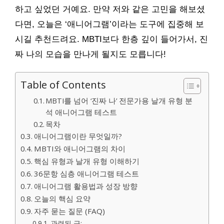
하고 싶었던 거예요. 만약 저와 같은 고민을 해보셨
다면, 오늘은 ‘애니어그램’이라는 도구에 집중해 보
시길 추천드려요. MBTI보다 한층 깊이 들어가서, 진
짜 나의 모습을 만나게 될지도 모릅니다!
Table of Contents
MBTI를 넘어 ‘진짜 나’ 전문가용 날개 유형 분
석 애니어그램 테스트
목차
애니어그램이란 무엇일까?
MBTI와 애니어그램의 차이
핵심 유형과 날개 유형 이해하기
36문항 심층 애니어그램 테스트
애니어그램 활용법과 성장 방향
오늘의 핵심 요약
자주 묻는 질문 (FAQ)
관련된 글: