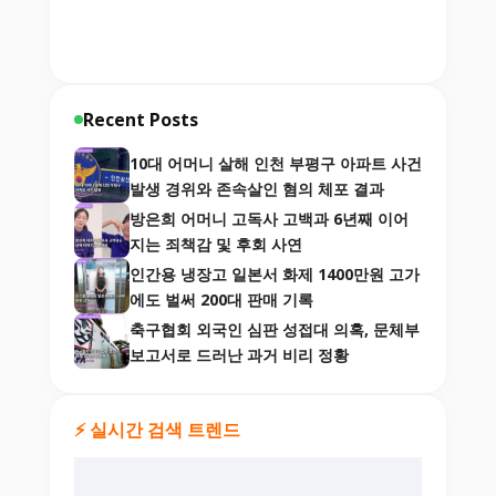
Recent Posts
10대 어머니 살해 인천 부평구 아파트 사건
발생 경위와 존속살인 혐의 체포 결과
방은희 어머니 고독사 고백과 6년째 이어
지는 죄책감 및 후회 사연
인간용 냉장고 일본서 화제 1400만원 고가
에도 벌써 200대 판매 기록
축구협회 외국인 심판 성접대 의혹, 문체부
보고서로 드러난 과거 비리 정황
⚡ 실시간 검색 트렌드