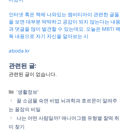
인터넷 혹은 책에 나와있는 엠비티아이 관련한 글들
을 보면 대부분 딱딱하고 공감이 되지 않는다는 내용
과 댓글을 많이 발견할 수 있는데요. 오늘은 MBTI 팩
폭 내용으로 자기 자신을 알아보는 시
aboda.kr
관련된 글:
관련된 글이 없습니다.
Categories
'생활정보'
꿀 소금물 숙면 비법 뇌과학과 호르몬이 알려주
는 꿀잠의 비밀
나는 어떤 사람일까? 애니어그램 유형별 찰떡 취
미 찾기