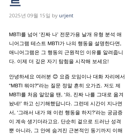
트
2025년 09월 15일
by
urjent
MBTI를 넘어 ‘진짜 나’ 전문가용 날개 유형 분석 애
니어그램 테스트 MBTI가 나의 행동을 설명한다면,
애니어그램은 그 행동의 근원적인 이유를 알려줍니
다. 이제 더 깊은 자기 탐험을 시작해 보세요!
안녕하세요 여러분 😊 요즘 모임이나 대화 자리에서
“MBTI 뭐야?”라는 질문 정말 흔히 오가죠. 저도 제
MBTI를 처음 알았을 땐, ‘와, 진짜 나를 그대로 옮겨
놨네!’ 하고 신기해했답니다. 그런데 시간이 지나면
서, ‘그래서 내가 왜 이런 행동을 하지?’라는 궁금증
이 계속 생기더라고요. 단순히 겉으로 드러난 성격
뿐 아니라, 그 안에 숨겨진 근본적인 동기까지 이해