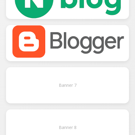
Banner 7
Banner 8