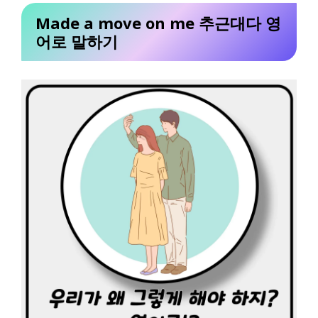
Made a move on me 추근대다 영
어로 말하기