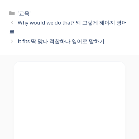
Categories
'교육'
Why would we do that? 왜 그렇게 해야지 영어
로
It fits 딱 맞다 적합하다 영어로 말하기