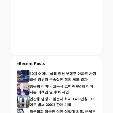
Recent Posts
10대 어머니 살해 인천 부평구 아파트 사건
발생 경위와 존속살인 혐의 체포 결과
방은희 어머니 고독사 고백과 6년째 이어
지는 죄책감 및 후회 사연
인간용 냉장고 일본서 화제 1400만원 고가
에도 벌써 200대 판매 기록
축구협회 외국인 심판 성접대 의혹, 문체부