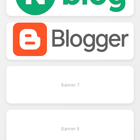
Banner 7
Banner 8