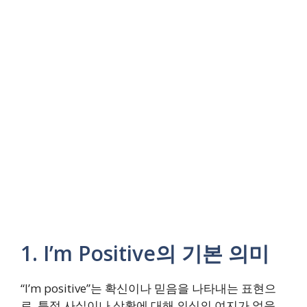
1. I’m Positive의 기본 의미
“I’m positive”는 확신이나 믿음을 나타내는 표현으
로, 특정 사실이나 상황에 대해 의심의 여지가 없음