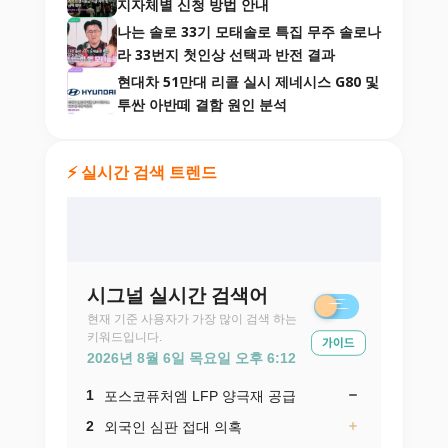
지자체별 신청 방법 안내
나는 솔로 33기 모태솔로 특집 무주 솔로나
라 33번지 첫인상 선택과 반전 결과
현대차 51만대 리콜 실시 제네시스 G80 및
투싼 아반떼 결함 원인 분석
⚡ 실시간 검색 트렌드