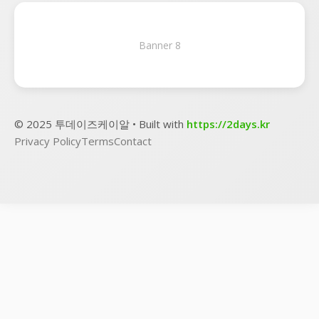
Banner 8
© 2025 투데이즈케이알 • Built with
https://2days.kr
Privacy Policy
Terms
Contact