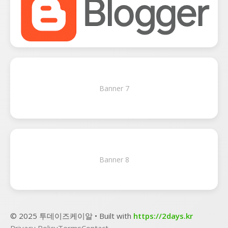
Banner 7
Banner 8
© 2025 투데이즈케이알 • Built with
https://2days.kr