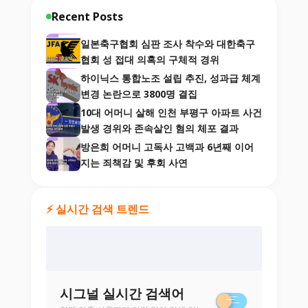
Recent Posts
일본축구협회 심판 조사 착수와 대한축구
협회 성 접대 의혹의 구체적 경위
하이닉스 통합노조 설립 추진, 성과급 체계
변경 논란으로 3800명 결집
10대 어머니 살해 인천 부평구 아파트 사건
발생 경위와 존속살인 혐의 체포 결과
방은희 어머니 고독사 고백과 6년째 이어
지는 죄책감 및 후회 사연
⚡ 실시간 검색 트렌드