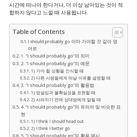
시간에 떠나야 한다거나, 더 이상 남아있는 것이 적
합하지 않다고 느낄 때 사용됩니다.
Table of Contents
I should probably go 아마 가야할 것 같아 영
어로
1. “I should probably go”의 의미
2. “I should probably go”의 예문
1) 가야 할 상황을 인식할 때
2) 다른 사람들에게 떠날 이유를 설명할 때
3. “I should probably go”의 활용법
1) 망설임과 불확실성을 표현할 때
2) 사라지기 전에 상대방에게 알릴 때
4. “I should probably go”의 유의어 및 비슷한 표
현
1) I think I should head out
2) I think I better go
5. “I should probably go”의 활용 예시