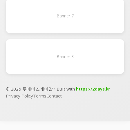
Banner 7
Banner 8
© 2025 투데이즈케이알 • Built with
https://2days.kr
Privacy Policy
Terms
Contact