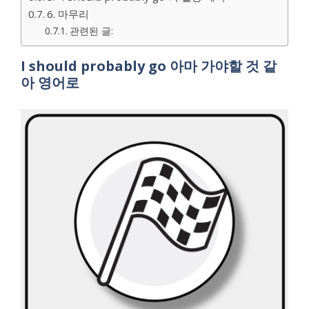
6. 마무리
관련된 글:
I should probably go 아마 가야할 것 같
아 영어로