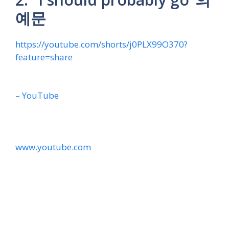
예문
https://youtube.com/shorts/j0PLX99O370?
feature=share
– YouTube
www.youtube.com