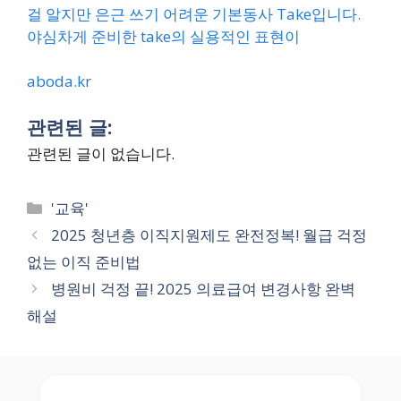
걸 알지만 은근 쓰기 어려운 기본동사 Take입니다.
야심차게 준비한 take의 실용적인 표현이
aboda.kr
관련된 글:
관련된 글이 없습니다.
Categories
'교육'
2025 청년층 이직지원제도 완전정복! 월급 걱정
없는 이직 준비법
병원비 걱정 끝! 2025 의료급여 변경사항 완벽
해설