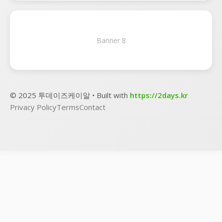
Banner 8
© 2025 투데이즈케이알 • Built with
https://2days.kr
Privacy Policy
Terms
Contact