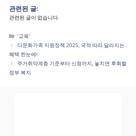
관련된 글:
관련된 글이 없습니다.
Categories
'교육'
다문화가족 지원정책 2025, 국적 따라 달라지는
혜택 한눈에!
주거취약계층 기준부터 신청까지, 놓치면 후회할
정부 복지