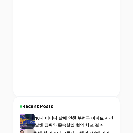
Recent Posts
10대 어머니 살해 인천 부평구 아파트 사건
발생 경위와 존속살인 혐의 체포 결과
방은희 어머니 고독사 고백과 6년째 이어