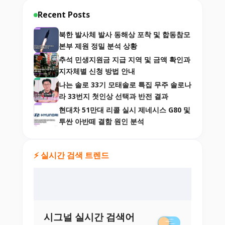
Recent Posts
북한 발사체 발사 동해상 포착 및 합동참모
본부 제원 정밀 분석 상황
추석 민생지원금 지급 지역 및 금액 확인과
지자체별 신청 방법 안내
나는 솔로 33기 모태솔로 특집 무주 솔로나
라 33번지 첫인상 선택과 반전 결과
현대차 51만대 리콜 실시 제네시스 G80 및
투싼 아반떼 결함 원인 분석
⚡ 실시간 검색 트렌드