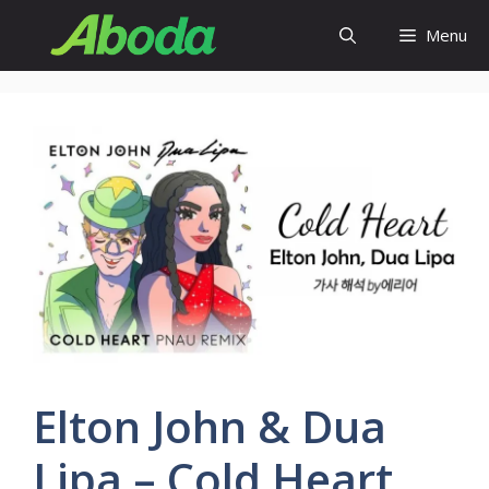
Skip
Menu
to
content
Elton John & Dua
Lipa – Cold Heart