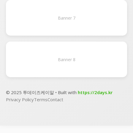
Banner 7
Banner 8
© 2025 투데이즈케이알 • Built with
https://2days.kr
Privacy Policy
Terms
Contact