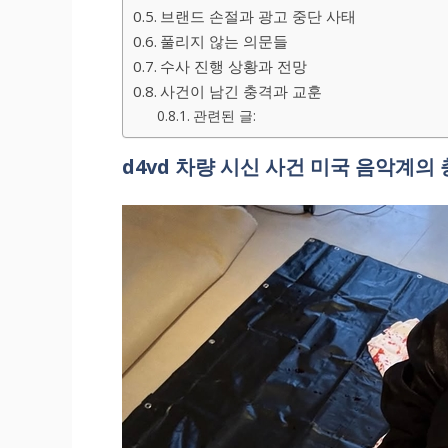
브랜드 손절과 광고 중단 사태
풀리지 않는 의문들
수사 진행 상황과 전망
사건이 남긴 충격과 교훈
관련된 글:
d4vd 차량 시신 사건 미국 음악계의