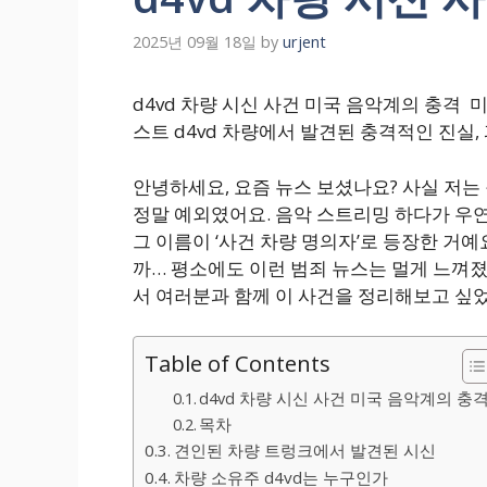
2025년 09월 18일
by
urjent
d4vd 차량 시신 사건 미국 음악계의 충격
스트 d4vd 차량에서 발견된 충격적인 진실,
안녕하세요, 요즘 뉴스 보셨나요? 사실 저는
정말 예외였어요. 음악 스트리밍 하다가 우연
그 이름이 ‘사건 차량 명의자’로 등장한 거예
까… 평소에도 이런 범죄 뉴스는 멀게 느껴졌
서 여러분과 함께 이 사건을 정리해보고 싶
Table of Contents
d4vd 차량 시신 사건 미국 음악계의 충
목차
견인된 차량 트렁크에서 발견된 시신
차량 소유주 d4vd는 누구인가