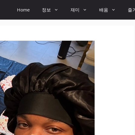
Home
정보
재미
배움
즐