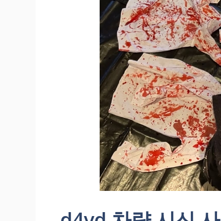
d4vd 차량 시신