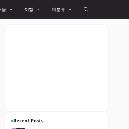
거움
여행
미분류
Recent Posts