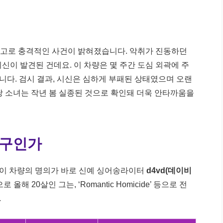
 신고로 충격적인 사건이 밝혀졌습니다. 악취가 진동하던
신이 발견된 건데요. 이 차량은 몇 주간 도심 외곽에 주
다. 검시 결과, 시신은 심하게 부패된 상태였으며 오랜
당 소녀는 작년 봄 실종된 것으로 확인돼 더욱 안타까움을
누구인가
건 이 차량의 명의가 바로 신예 싱어송라이터
d4vd(데이비
올해 20살인 그는, ‘Romantic Homicide’ 등으로 전
.