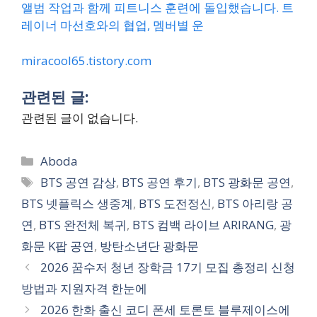
앨범 작업과 함께 피트니스 훈련에 돌입했습니다. 트
레이너 마선호와의 협업, 멤버별 운
miracool65.tistory.com
관련된 글:
관련된 글이 없습니다.
Categories
Aboda
Tags
BTS 공연 감상
,
BTS 공연 후기
,
BTS 광화문 공연
,
BTS 넷플릭스 생중계
,
BTS 도전정신
,
BTS 아리랑 공
연
,
BTS 완전체 복귀
,
BTS 컴백 라이브 ARIRANG
,
광
화문 K팝 공연
,
방탄소년단 광화문
2026 꿈수저 청년 장학금 17기 모집 총정리 신청
방법과 지원자격 한눈에
2026 한화 출신 코디 폰세 토론토 블루제이스에