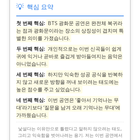
💡
핵심 요약
첫 번째 핵심:
BTS 광화문 공연은 완전체 복귀라
는 점과 광화문이라는 장소의 상징성이 겹치며 특
별한 의미를 가졌습니다.
두 번째 핵심:
개인적으로는 이번 신곡들이 쉽게
귀에 익거나 곧바로 즐겁게 받아들여지는 음악은
아니었습니다.
세 번째 핵심:
하지만 익숙한 성공 공식을 반복하
지 않고 새로운 방향을 꺼내 보이려는 태도에는
높은 점수를 주고 싶었습니다.
네 번째 핵심:
이번 공연은 ‘좋아서 기억나는 무
대’라기보다 ‘질문을 남겨 오래 기억나는 무대’에
가까웠습니다.
낯설다는 이유만으로 틀렸다고 말하지 않으려는 태도,
그리고 익숙함을 벗어나려는 용기. 저는 이번 공연에서