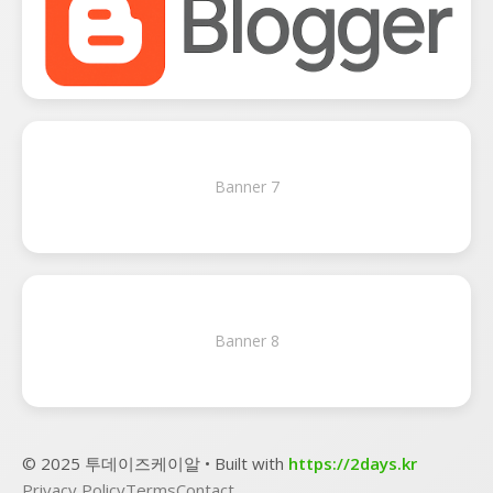
Banner 7
Banner 8
© 2025 투데이즈케이알 • Built with
https://2days.kr
Privacy Policy
Terms
Contact