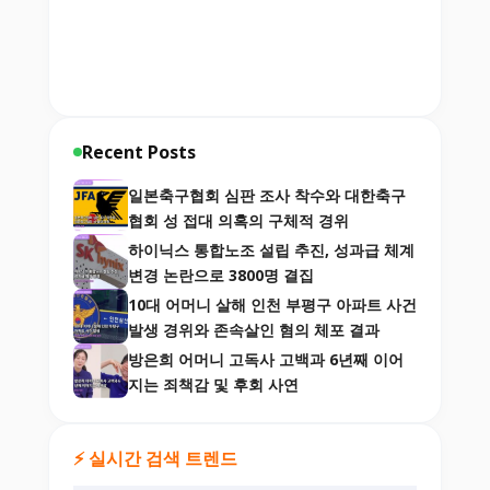
Recent Posts
일본축구협회 심판 조사 착수와 대한축구
협회 성 접대 의혹의 구체적 경위
하이닉스 통합노조 설립 추진, 성과급 체계
변경 논란으로 3800명 결집
10대 어머니 살해 인천 부평구 아파트 사건
발생 경위와 존속살인 혐의 체포 결과
방은희 어머니 고독사 고백과 6년째 이어
지는 죄책감 및 후회 사연
⚡ 실시간 검색 트렌드