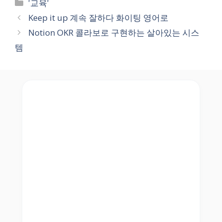
Categories
'교육'
Keep it up 계속 잘하다 화이팅 영어로
Notion OKR 콜라보로 구현하는 살아있는 시스
템