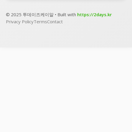
© 2025 투데이즈케이알 • Built with
https://2days.kr
Privacy Policy
Terms
Contact