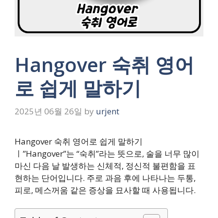
Hangover 숙취 영어
로 쉽게 말하기
2025년 06월 26일
by
urjent
Hangover 숙취 영어로 쉽게 말하기
ㅣ”Hangover”는 “숙취”라는 뜻으로, 술을 너무 많이
마신 다음 날 발생하는 신체적, 정신적 불편함을 표
현하는 단어입니다. 주로 과음 후에 나타나는 두통,
피로, 메스꺼움 같은 증상을 묘사할 때 사용됩니다.