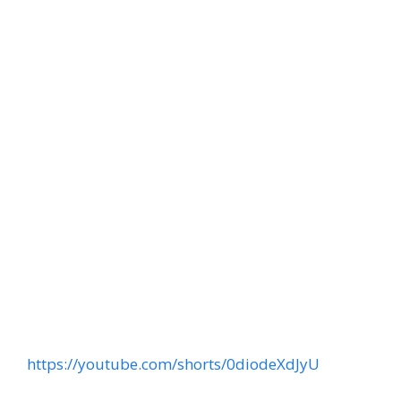
https://youtube.com/shorts/0diodeXdJyU