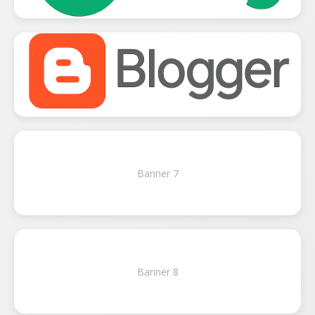
Banner 7
Banner 8