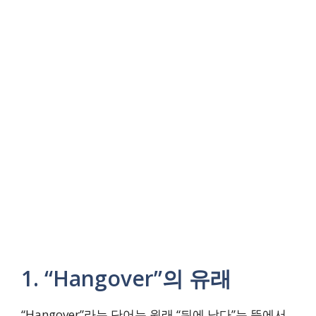
1. “Hangover”의 유래
“Hangover”라는 단어는 원래 “뒤에 남다”는 뜻에서