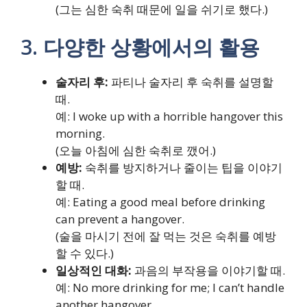
(그는 심한 숙취 때문에 일을 쉬기로 했다.)
3. 다양한 상황에서의 활용
술자리 후:
파티나 술자리 후 숙취를 설명할
때.
예: I woke up with a horrible hangover this
morning.
(오늘 아침에 심한 숙취로 깼어.)
예방:
숙취를 방지하거나 줄이는 팁을 이야기
할 때.
예: Eating a good meal before drinking
can prevent a hangover.
(술을 마시기 전에 잘 먹는 것은 숙취를 예방
할 수 있다.)
일상적인 대화:
과음의 부작용을 이야기할 때.
예: No more drinking for me; I can’t handle
another hangover.