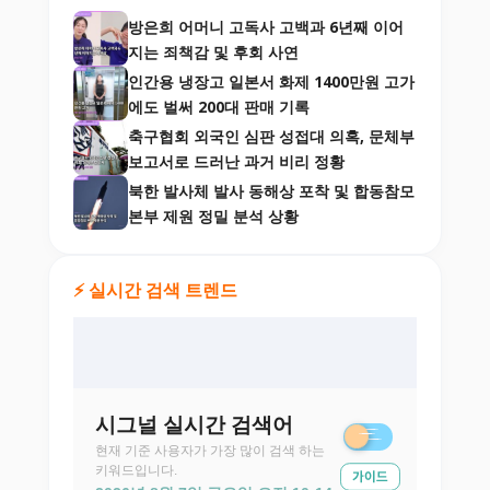
방은희 어머니 고독사 고백과 6년째 이어
지는 죄책감 및 후회 사연
인간용 냉장고 일본서 화제 1400만원 고가
에도 벌써 200대 판매 기록
축구협회 외국인 심판 성접대 의혹, 문체부
보고서로 드러난 과거 비리 정황
북한 발사체 발사 동해상 포착 및 합동참모
본부 제원 정밀 분석 상황
⚡ 실시간 검색 트렌드