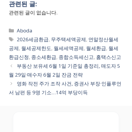
관련된 글:
관련된 글이 없습니다.
Categories
Aboda
Tags
2026세금환급
,
무주택세액공제
,
연말정산월세
공제
,
월세공제한도
,
월세세액공제
,
월세환급
,
월세
환급신청
,
종소세환급
,
종합소득세신고
,
홈택스신고
부동산 보유세 6월 1일 기준일 총정리, 매도자 5
월 29일·매수자 6월 2일 잔금 전략
영화 작전 주가 조작 사건, 증권사 부장·인플루언
서 남편 등 9명 기소…14억 부당이득