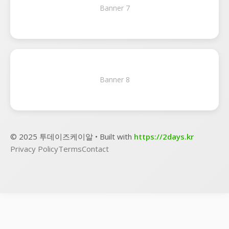
Banner 7
Banner 8
© 2025 투데이즈케이알 • Built with
https://2days.kr
Privacy Policy
Terms
Contact