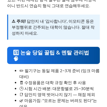
이니 반드시 연습지 형식 그대로 연습해두세요.
⚠️ 주의!
답안지 내 ‘감사합니다’, 이모티콘 등은
부정행위로 간주되는 대학이 많습니다. 절대 작
성하지 마세요.
5️⃣ 논술 당일 꿀팁 & 멘탈 관리법
🧠
✏️ 필기구는 동일 제품 2~3개 준비 (잉크 마름
대비)
🧾 수정용품은 대학 규정 확인 후 사용
🕒 시험 시간 배분: 대문항별로 25~30분씩
📑 답안지 영역 벗어나지 않기 — 채점 제외
🌿 마음가짐: “모르는 문제는 버려도 된다”는
여유