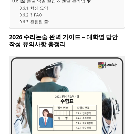
5️⃣ 논술 당일 꿀팁 & 멘탈 관리법 🧠
핵심 요약
❓ FAQ
관련된 글:
2026 수리논술 완벽 가이드 – 대학별 답안
작성 유의사항 총정리