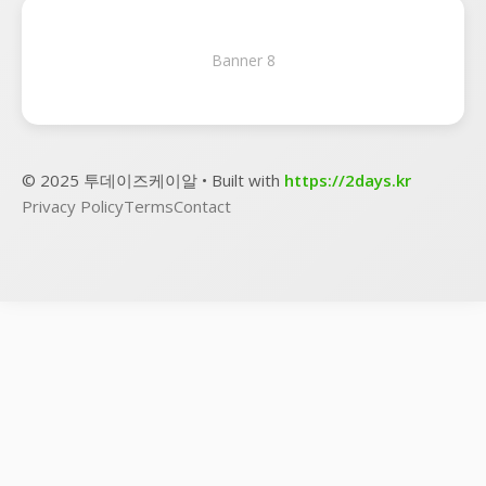
Banner 8
© 2025 투데이즈케이알 • Built with
https://2days.kr
Privacy Policy
Terms
Contact