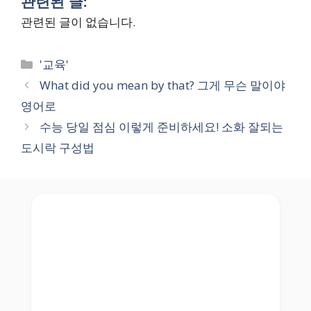
관련된 글:
관련된 글이 없습니다.
Categories
'교육'
What did you mean by that? 그게 무슨 말이야
영어로
수능 당일 점심 이렇게 준비하세요! 소화 잘되는
도시락 구성법