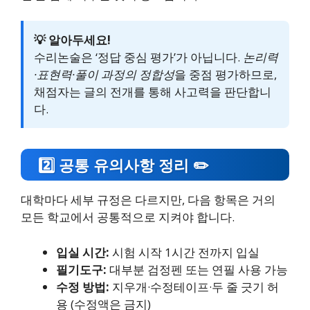
💡 알아두세요!
수리논술은 ‘정답 중심 평가’가 아닙니다.
논리력
·표현력·풀이 과정의 정합성
을 중점 평가하므로,
채점자는 글의 전개를 통해 사고력을 판단합니
다.
2️⃣ 공통 유의사항 정리 ✏️
대학마다 세부 규정은 다르지만, 다음 항목은 거의
모든 학교에서 공통적으로 지켜야 합니다.
입실 시간:
시험 시작 1시간 전까지 입실
필기도구:
대부분 검정펜 또는 연필 사용 가능
수정 방법:
지우개·수정테이프·두 줄 긋기 허
용 (수정액은 금지)