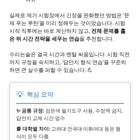
실제로 제가 시험장에서 긴장을 완화했던 방법은 ‘문
제 푸는 루틴’을 미리 정해두는 것이었습니다. 시험
시작 직후에는 바로 계산하지 않고,
전체 문제를 훑
은 뒤 시간 전략을 세우는 연습
을 추천합니다.
수리논술은 결국 시간과 멘탈 싸움입니다. 시험 직전
까지 규정을 숙지하고, ‘답안지 형식 연습’을 꾸준히
하면 큰 실수를 피할 수 있습니다. 💪
💡
핵심 요약
✨ 공통 규정:
검은색 필기도구 사용, 수정액 금지,
답안지 교체 시간 엄수
📘 대학별 차이:
고려대·건국대·이화여대 등은 형
식이 모두 다름