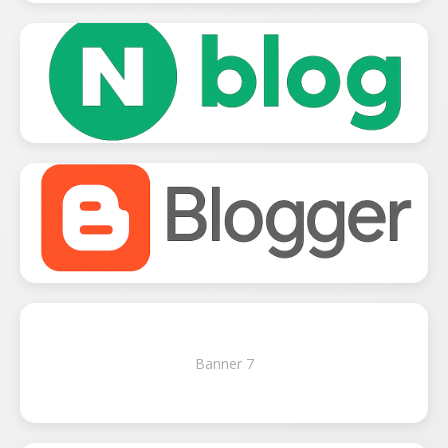
Banner 7