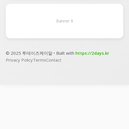
Banner 8
© 2025 투데이즈케이알 • Built with
https://2days.kr
Privacy Policy
Terms
Contact