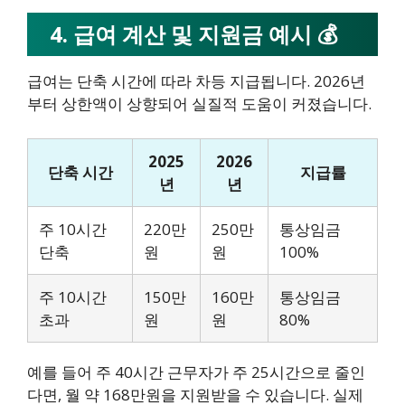
4. 급여 계산 및 지원금 예시 💰
급여는 단축 시간에 따라 차등 지급됩니다. 2026년
부터 상한액이 상향되어 실질적 도움이 커졌습니다.
2025
2026
단축 시간
지급률
년
년
주 10시간
220만
250만
통상임금
단축
원
원
100%
주 10시간
150만
160만
통상임금
초과
원
원
80%
예를 들어 주 40시간 근무자가 주 25시간으로 줄인
다면, 월 약 168만원을 지원받을 수 있습니다. 실제