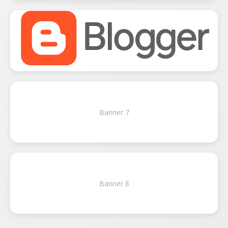
Banner 7
Banner 8