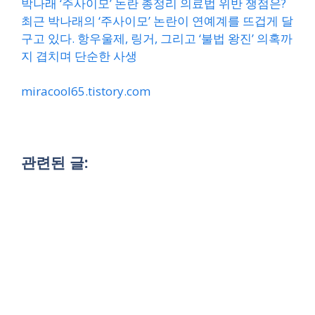
박나래 ‘주사이모’ 논란 총정리 의료법 위반 쟁점은?
최근 박나래의 ‘주사이모’ 논란이 연예계를 뜨겁게 달
구고 있다. 항우울제, 링거, 그리고 ‘불법 왕진’ 의혹까
지 겹치며 단순한 사생
miracool65.tistory.com
관련된 글: