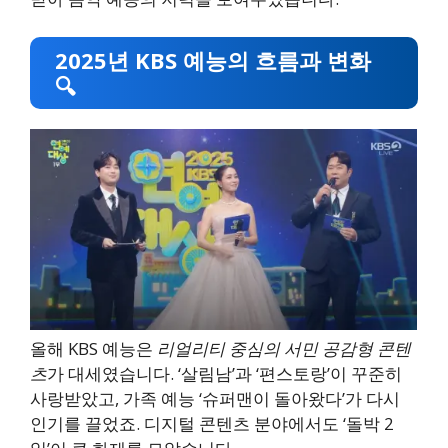
2025년 KBS 예능의 흐름과 변화
🔍
올해 KBS 예능은
리얼리티 중심의 서민 공감형 콘텐
츠
가 대세였습니다. ‘살림남’과 ‘편스토랑’이 꾸준히
사랑받았고, 가족 예능 ‘슈퍼맨이 돌아왔다’가 다시
인기를 끌었죠. 디지털 콘텐츠 분야에서도 ‘돌박 2