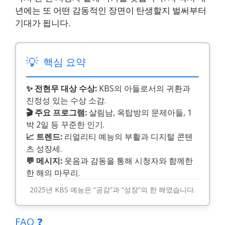
년에는 또 어떤 감동적인 장면이 탄생할지 벌써부터
기대가 됩니다.
💡
핵심 요약
✨ 전현무 대상 수상:
KBS의 아들로서의 귀환과
진정성 있는 수상 소감.
🎬 주요 프로그램:
살림남, 옥탑방의 문제아들, 1
박 2일 등 꾸준한 인기.
📈 트렌드:
리얼리티 예능의 부활과 디지털 콘텐
츠 성장세.
💬 메시지:
웃음과 감동을 통해 시청자와 함께한
한 해의 마무리.
2025년 KBS 예능은 “공감”과 “성장”의 한 해였습니다.
FAQ ❓