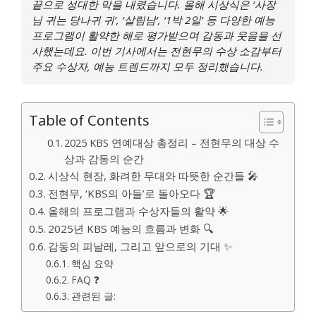
끝으로 성대한 막을 내렸습니다. 올해 시상식은 ‘사장
님 귀는 당나귀 귀’, ‘살림남’, ‘1박 2일’ 등 다양한 예능
프로그램이 활약한 해로 평가받으며 감동과 웃음을 선
사했는데요. 이번 기사에서는 전현무의 수상 소감부터
주요 수상자, 예능 트렌드까지 모두 정리했습니다.
Table of Contents
2025 KBS 연예대상 총정리 – 전현무의 대상 수
상과 감동의 순간
시상식 현장, 화려한 무대와 따뜻한 순간들 🎤
전현무, ‘KBS의 아들’로 돌아오다 🏆
올해의 프로그램과 수상자들의 활약 🌟
2025년 KBS 예능의 흐름과 변화 🔍
감동의 피날레, 그리고 앞으로의 기대 ✨
핵심 요약
FAQ ❓
관련된 글: