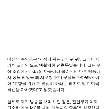
대상의 주인공은 ‘사장님 귀는 당나귀 귀’, ‘크레이지
리치 코리안’으로 맹활약한
전현무
였습니다. 그는 수
상 소감에서 “KBS의 아들이라 불리지만 다른 방송에
서 상을 받았을 때 서운했다”며 웃음을 자아냈죠. 이
어 “고향을 위해 더 열심히 하라는 의미로 알고 더욱
최선을 다하겠다”고 밝혔습니다.
실제로 제가 방송을 보며 느낀 점은, 전현무가 이제
단순한 예능 MC를 넘어 ‘예능계의 중추’로 성장했다