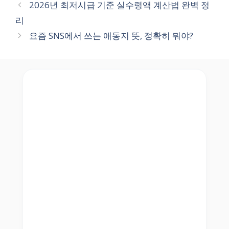
2026년 최저시급 기준 실수령액 계산법 완벽 정
리
요즘 SNS에서 쓰는 애동지 뜻, 정확히 뭐야?