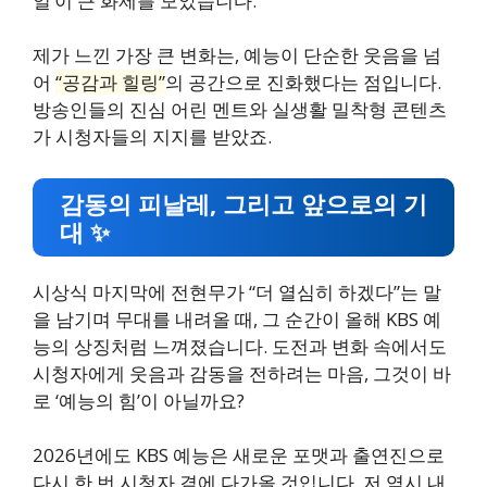
일’이 큰 화제를 모았습니다.
제가 느낀 가장 큰 변화는, 예능이 단순한 웃음을 넘
어
“공감과 힐링”
의 공간으로 진화했다는 점입니다.
방송인들의 진심 어린 멘트와 실생활 밀착형 콘텐츠
가 시청자들의 지지를 받았죠.
감동의 피날레, 그리고 앞으로의 기
대 ✨
시상식 마지막에 전현무가 “더 열심히 하겠다”는 말
을 남기며 무대를 내려올 때, 그 순간이 올해 KBS 예
능의 상징처럼 느껴졌습니다. 도전과 변화 속에서도
시청자에게 웃음과 감동을 전하려는 마음, 그것이 바
로 ‘예능의 힘’이 아닐까요?
2026년에도 KBS 예능은 새로운 포맷과 출연진으로
다시 한 번 시청자 곁에 다가올 것입니다. 저 역시 내