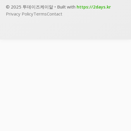
© 2025 투데이즈케이알 • Built with
https://2days.kr
Privacy Policy
Terms
Contact