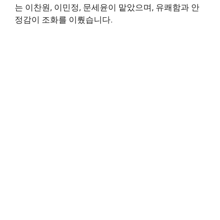
는 이찬원, 이민정, 문세윤이 맡았으며, 유쾌함과 안
정감이 조화를 이뤘습니다.