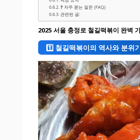
❓ 자주 묻는 질문 (FAQ)
관련된 글:
2025 서울 충정로 철길떡볶이 완벽 
1️⃣ 철길떡볶이의 역사와 분위