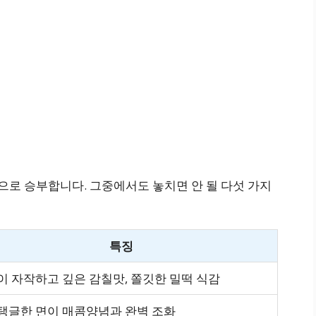
로 승부합니다. 그중에서도 놓치면 안 될 다섯 가지
특징
이 자작하고 깊은 감칠맛, 쫄깃한 밀떡 식감
탱글한 면이 매콤양념과 완벽 조화