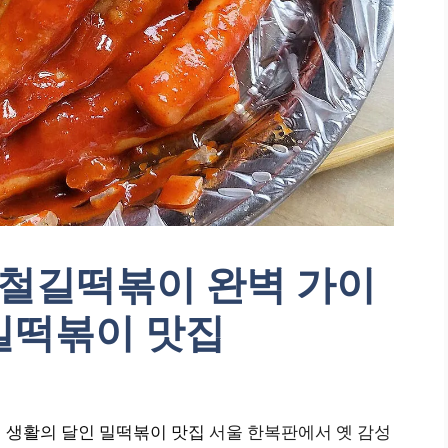
로 철길떡볶이 완벽 가이
 밀떡볶이 맛집
 | 생활의 달인 밀떡볶이 맛집
서울 한복판에서 옛 감성