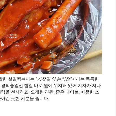
 출발한 철길떡볶이는
“기찻길 옆 분식집”
이라는 독특한
 경의중앙선 철길 바로 옆에 위치해 있어 기차가 지나
력을 선사하죠. 오래된 간판, 좁은 테이블, 따뜻한 조
아간 듯한 기분을 줍니다.