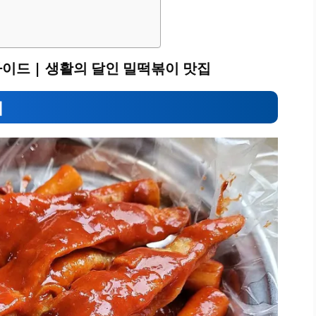
가이드 | 생활의 달인 밀떡볶이 맛집
기