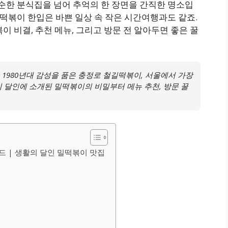
단순한 분식집을 넘어 추억의 한 장면을 간직한 명소입
 떡볶이 한입은 바쁜 일상 속 작은 시간여행과도 같죠.
이 비결, 추천 메뉴, 그리고 방문 전 알아두면 좋은 꿀
1980년대 감성을 품은 충정로 철길떡볶이, 서울에서 가장
의 달인에 소개된 밀떡볶이의 비밀부터 메뉴 추천, 방문 꿀
드 | 생활의 달인 밀떡볶이 맛집