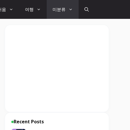
거움
여행
미분류
Recent Posts