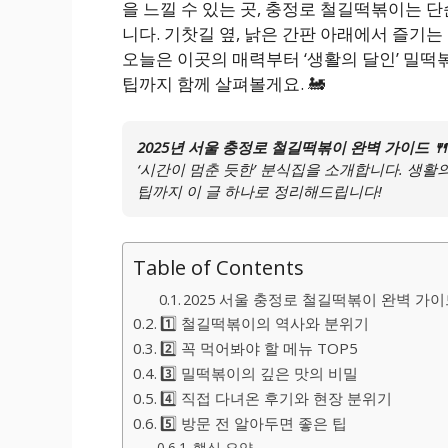
을 느낄 수 있는 곳, 충정로 철길떡볶이는 
니다. 기찻길 옆, 낡은 간판 아래에서 즐기는
오늘은 이곳의 매력부터 ‘생활의 달인’ 밀떡볶
팁까지 함께 살펴볼게요. 🚂
2025년 서울 충정로 철길떡볶이 완벽 가이드 🍴
‘시간이 멈춘 듯한’ 분식집을 소개합니다. 생활
팁까지 이 글 하나로 정리해드립니다!
Table of Contents
2025 서울 충정로 철길떡볶이 완벽 가이
1️⃣ 철길떡볶이의 역사와 분위기
2️⃣ 꼭 먹어봐야 할 메뉴 TOP5
3️⃣ 밀떡볶이의 깊은 맛의 비밀
4️⃣ 직접 다녀온 후기와 현장 분위기
5️⃣ 방문 전 알아두면 좋은 팁
핵심 요약