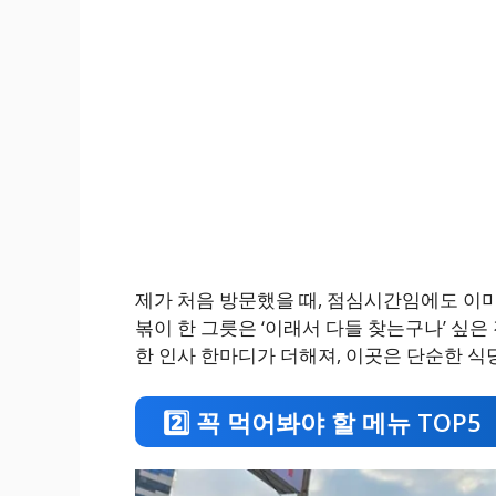
제가 처음 방문했을 때, 점심시간임에도 이미
볶이 한 그릇은 ‘이래서 다들 찾는구나’ 싶
한 인사 한마디가 더해져, 이곳은 단순한 식당
2️⃣ 꼭 먹어봐야 할 메뉴 TOP5