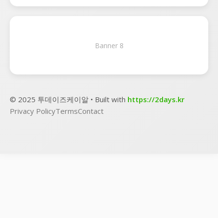
Banner 8
© 2025 투데이즈케이알 • Built with
https://2days.kr
Privacy Policy
Terms
Contact