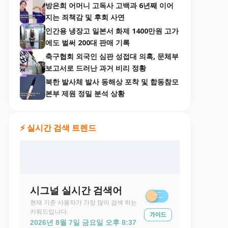
방은희 어머니 고독사 고백과 6년째 이어
지는 죄책감 및 후회 사연
인간용 냉장고 일본서 화제 1400만원 고가
에도 벌써 200대 판매 기록
축구협회 외국인 심판 성접대 의혹, 문체부
보고서로 드러난 과거 비리 정황
북한 발사체 발사 동해상 포착 및 합동참모
본부 제원 정밀 분석 상황
⚡ 실시간 검색 트렌드