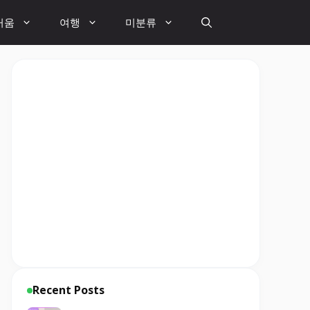
거움
여행
미분류
Recent Posts