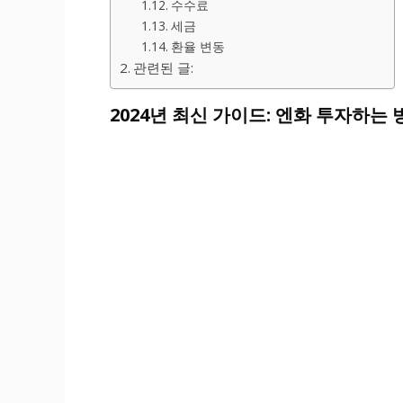
수수료
세금
환율 변동
관련된 글:
2024년 최신 가이드: 엔화 투자하는 