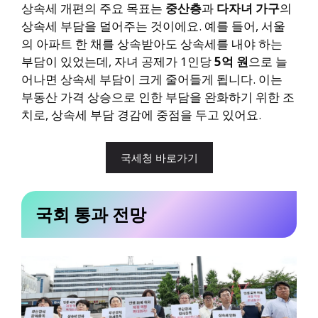
상속세 개편의 주요 목표는
중산층
과
다자녀 가구
의
상속세 부담을 덜어주는 것이에요. 예를 들어, 서울
의 아파트 한 채를 상속받아도 상속세를 내야 하는
부담이 있었는데, 자녀 공제가 1인당
5억 원
으로 늘
어나면 상속세 부담이 크게 줄어들게 됩니다. 이는
부동산 가격 상승으로 인한 부담을 완화하기 위한 조
치로, 상속세 부담 경감에 중점을 두고 있어요.
국세청 바로가기
국회 통과 전망