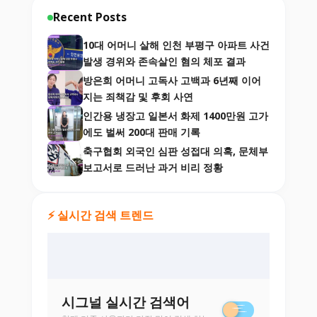
Recent Posts
10대 어머니 살해 인천 부평구 아파트 사건
발생 경위와 존속살인 혐의 체포 결과
방은희 어머니 고독사 고백과 6년째 이어
지는 죄책감 및 후회 사연
인간용 냉장고 일본서 화제 1400만원 고가
에도 벌써 200대 판매 기록
축구협회 외국인 심판 성접대 의혹, 문체부
보고서로 드러난 과거 비리 정황
⚡ 실시간 검색 트렌드