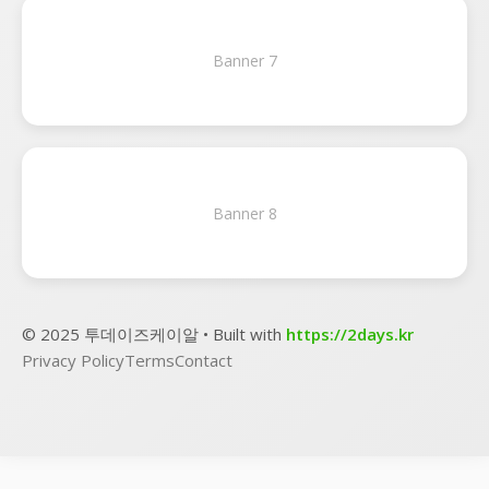
Banner 7
Banner 8
© 2025 투데이즈케이알 • Built with
https://2days.kr
Privacy Policy
Terms
Contact