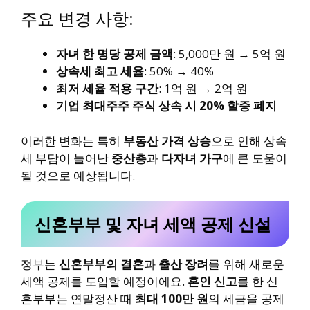
주요 변경 사항:
자녀 한 명당 공제 금액
: 5,000만 원 → 5억 원
상속세 최고 세율
: 50% → 40%
최저 세율 적용 구간
: 1억 원 → 2억 원
기업 최대주주 주식 상속 시 20% 할증 폐지
이러한 변화는 특히
부동산 가격 상승
으로 인해 상속
세 부담이 늘어난
중산층
과
다자녀 가구
에 큰 도움이
될 것으로 예상됩니다.
신혼부부 및 자녀 세액 공제 신설
정부는
신혼부부의 결혼
과
출산 장려
를 위해 새로운
세액 공제를 도입할 예정이에요.
혼인 신고
를 한 신
혼부부는 연말정산 때
최대 100만 원
의 세금을 공제