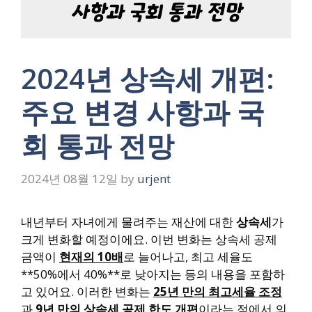
2024년 상속세 개편:
주요 변경 사항과 국
회 통과 전망
2024년 08월 12일
by
urjent
내년부터 자녀에게 물려주는 재산에 대한
상속세
가
크게 변화할 예정이에요. 이번 변화는 상속세 공제
금액이
현재의 10배
로 늘어나고, 최고 세율도
**50%에서 40%**로 낮아지는 등의 내용을 포함하
고 있어요. 이러한 변화는
25년 만의 최고세율 조정
과
9년 만의 상속세 공제 한도 개편
이라는 점에서 의