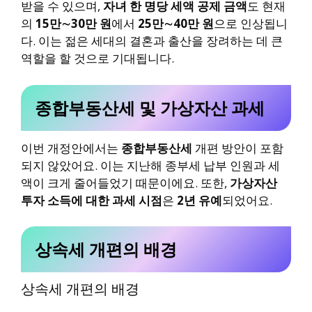
받을 수 있으며,
자녀 한 명당 세액 공제 금액
도 현재
의
15만∼30만 원
에서
25만∼40만 원
으로 인상됩니
다. 이는 젊은 세대의 결혼과 출산을 장려하는 데 큰
역할을 할 것으로 기대됩니다.
종합부동산세 및 가상자산 과세
이번 개정안에서는
종합부동산세
개편 방안이 포함
되지 않았어요. 이는 지난해 종부세 납부 인원과 세
액이 크게 줄어들었기 때문이에요. 또한,
가상자산
투자 소득에 대한 과세 시점
은
2년 유예
되었어요.
상속세 개편의 배경
상속세 개편의 배경